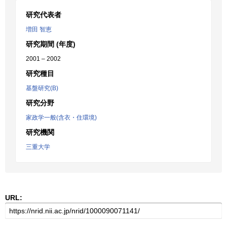
研究代表者
増田 智恵
研究期間 (年度)
2001 – 2002
研究種目
基盤研究(B)
研究分野
家政学一般(含衣・住環境)
研究機関
三重大学
URL: