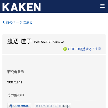
前のページに戻る
渡辺 澄子
WATANABE Sumiko
ORCID連携する
*注記
研究者番号
90071141
その他のID