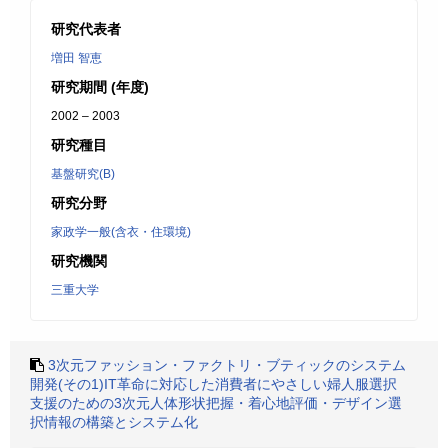
研究代表者
増田 智恵
研究期間 (年度)
2002 – 2003
研究種目
基盤研究(B)
研究分野
家政学一般(含衣・住環境)
研究機関
三重大学
3次元ファッション・ファクトリ・ブティックのシステム
開発(その1)IT革命に対応した消費者にやさしい婦人服選択
支援のための3次元人体形状把握・着心地評価・デザイン選
択情報の構築とシステム化