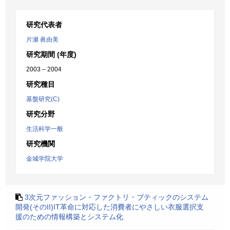
研究代表者
片瀬 眞由美
研究期間 (年度)
2003 – 2004
研究種目
基盤研究(C)
研究分野
生活科学一般
研究機関
金城学院大学
3次元ファッション・ファクトリ・ブティックのシステム
開発(そのII)IT革命に対応した消費者にやさしい衣服選択支
援のための情報構築とシステム化