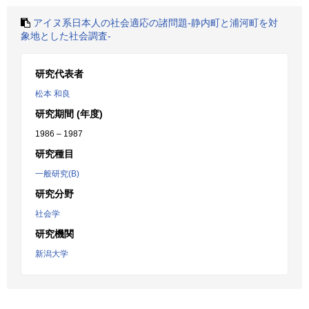
アイヌ系日本人の社会適応の諸問題-静内町と浦河町を対
象地とした社会調査-
研究代表者
松本 和良
研究期間 (年度)
1986 – 1987
研究種目
一般研究(B)
研究分野
社会学
研究機関
新潟大学