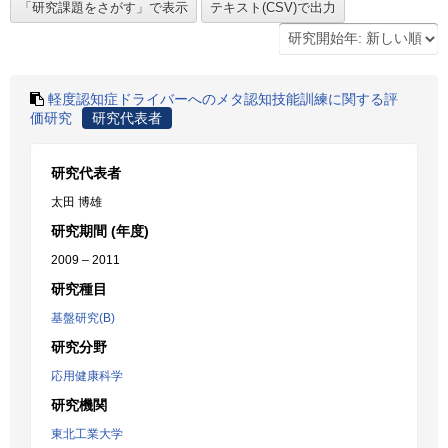
軽度認知症ドライバーへのメタ認知技能訓練に関する評
価研究
研究代表者
研究代表者
太田 博雄
研究期間 (年度)
2009 – 2011
研究種目
基盤研究(B)
研究分野
応用健康科学
研究機関
東北工業大学