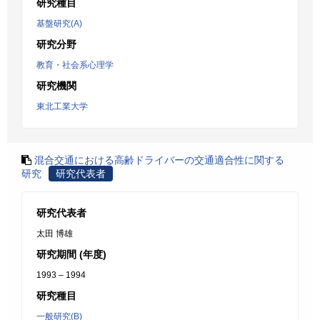
研究種目
基盤研究(A)
研究分野
教育・社会系心理学
研究機関
東北工業大学
混合交通における高齢ドライバーの交通適合性に関する
研究
研究代表者
研究代表者
太田 博雄
研究期間 (年度)
1993 – 1994
研究種目
一般研究(B)