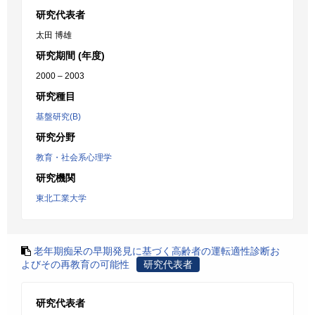
研究代表者
太田 博雄
研究期間 (年度)
2000 – 2003
研究種目
基盤研究(B)
研究分野
教育・社会系心理学
研究機関
東北工業大学
老年期痴呆の早期発見に基づく高齢者の運転適性診断お
よびその再教育の可能性
研究代表者
研究代表者