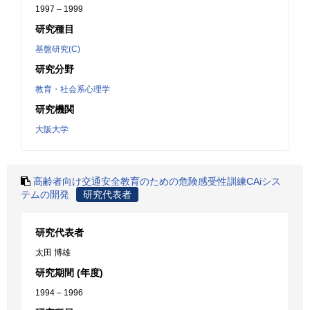
1997 – 1999
研究種目
基盤研究(C)
研究分野
教育・社会系心理学
研究機関
大阪大学
高齢者向け交通安全教育のための危険感受性訓練CAiシス
テムの開発
研究代表者
研究代表者
太田 博雄
研究期間 (年度)
1994 – 1996