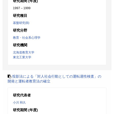
研究期間 (年度)
1997 – 1999
研究種目
基盤研究(B)
研究分野
教育・社会系心理学
研究機関
北海道教育大学
東北工業大学
投影法による「対人社会行動としての運転適性検査」の
開発と運転者教育法の確立
研究代表者
小川 和久
研究期間 (年度)