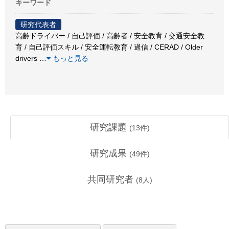
キーワード
研究代表者
高齢ドライバー / 自己評価 / 高齢者 / 安全教育 / 交通安全教
育 / 自己評価スキル / 安全運転教育 / 過信 / CERAD / Older
drivers
…
もっと見る
研究課題
(
13
件)
研究成果
(
49
件)
共同研究者
(
8
人)