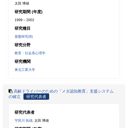
太田 博雄
研究期間 (年度)
1999 – 2002
研究種目
基盤研究(B)
研究分野
教育・社会系心理学
研究機関
東北工業大学
高齢ドライバーのための「メタ認知教育」支援システム
の確立
研究代表者
研究代表者
宇田川 拓雄
, 太田 博雄