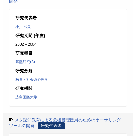
開発
研究代表者
小川 和久
研究期間 (年度)
2002 – 2004
研究種目
基盤研究(B)
研究分野
教育・社会系心理学
研究機関
広島国際大学
メタ認知教育による危機管理援用のためのオーサリング
ツールの開発
研究代表者