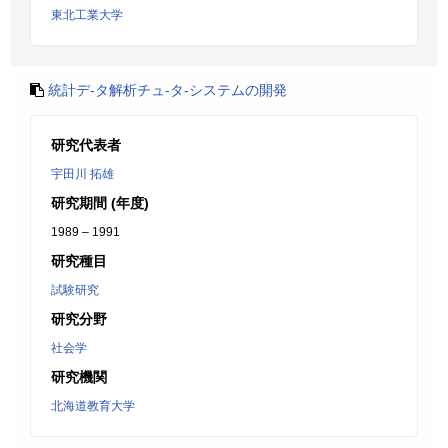
東北工業大学
統計デ-タ解析チュ-タ-システムの開発
研究代表者
宇田川 拓雄
研究期間 (年度)
1989 – 1991
研究種目
試験研究
研究分野
社会学
研究機関
北海道教育大学