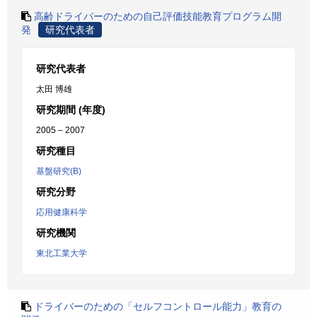
高齢ドライバーのための自己評価技能教育プログラム開
発
研究代表者
研究代表者
太田 博雄
研究期間 (年度)
2005 – 2007
研究種目
基盤研究(B)
研究分野
応用健康科学
研究機関
東北工業大学
ドライバーのための「セルフコントロール能力」教育の