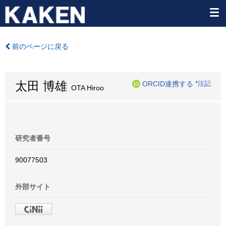
前のページに戻る
太田 博雄
ORCID連携する
*注記
OTA Hiroo
研究者番号
90077503
外部サイト