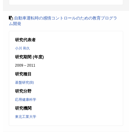
自動車運転時の感情コントロールのための教育プログラ
ム開発
研究代表者
小川 和久
研究期間 (年度)
2009 – 2011
研究種目
基盤研究(B)
研究分野
応用健康科学
研究機関
東北工業大学