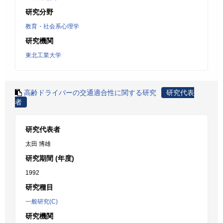
研究分野
教育・社会系心理学
研究機関
東北工業大学
高齢ドライバーの交通適合性に関する研究
研究代表
者
研究代表者
太田 博雄
研究期間 (年度)
1992
研究種目
一般研究(C)
研究機関