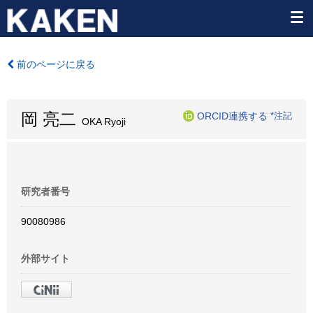
前のページに戻る
岡 亮二
ORCID連携する
*注記
OKA Ryoji
研究者番号
90080986
外部サイト