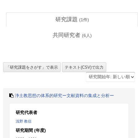
研究課題
(
1
件)
共同研究者
(
6
人)
浄土教思想の体系的研究ー文献資料の集成と分析ー
研究代表者
浅野 教信
研究期間 (年度)