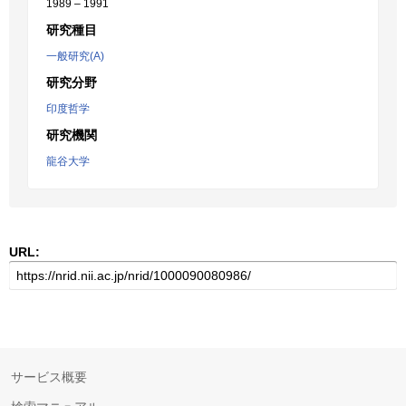
1989 – 1991
研究種目
一般研究(A)
研究分野
印度哲学
研究機関
龍谷大学
URL:
サービス概要