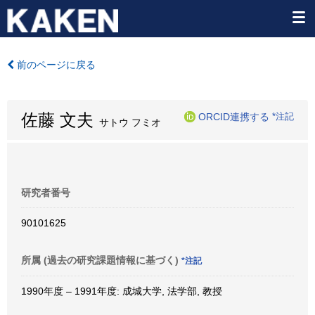
前のページに戻る
佐藤 文夫
ORCID連携する
*注記
サトウ フミオ
研究者番号
90101625
所属 (過去の研究課題情報に基づく)
*注記
1990年度 – 1991年度: 成城大学, 法学部, 教授