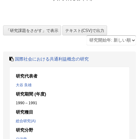
国際社会における共通利益概念の研究
研究代表者
大谷 良雄
研究期間 (年度)
1990 – 1991
研究種目
総合研究(A)
研究分野