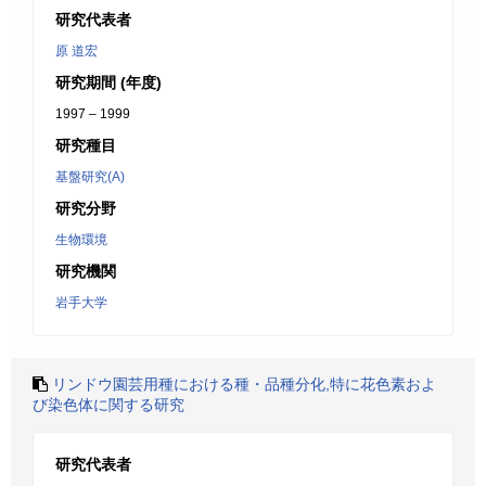
研究代表者
原 道宏
研究期間 (年度)
1997 – 1999
研究種目
基盤研究(A)
研究分野
生物環境
研究機関
岩手大学
リンドウ園芸用種における種・品種分化,特に花色素およ
び染色体に関する研究
研究代表者