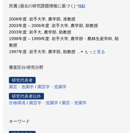
所属 (過去の研究課題情報に基づく)
*注記
2008年度: 岩手大学, 農学部, 准教授
2003年度 – 2006年度: 岩手大学, 農学部, 助教授
2003年度: 岩手大, 農学部, 助教授
1998年度 – 1999年度: 岩手大学, 農学部・農林生産学科, 助
教授
1997年度: 岩手大学, 農学部, 助教授
…
もっと見る
審査区分/研究分野
研究代表者
園芸・造園学
/
園芸学・造園学
研究代表者以外
生物環境
/
園芸学・造園学
/
園芸・造園学
キーワード