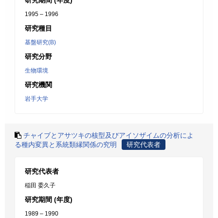
研究期間 (年度)
1995 – 1996
研究種目
基盤研究(B)
研究分野
生物環境
研究機関
岩手大学
チャイブとアサツキの核型及びアイソザイムの分析によ
る種内変異と系統類縁関係の究明
研究代表者
研究代表者
稲田 委久子
研究期間 (年度)
1989 – 1990