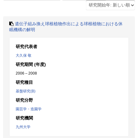
遺伝子組み換え球根植物作出による球根植物における休
眠機構の解明
研究代表者
大久保 敬
研究期間 (年度)
2006 – 2008
研究種目
基盤研究(B)
研究分野
園芸学・造園学
研究機関
九州大学