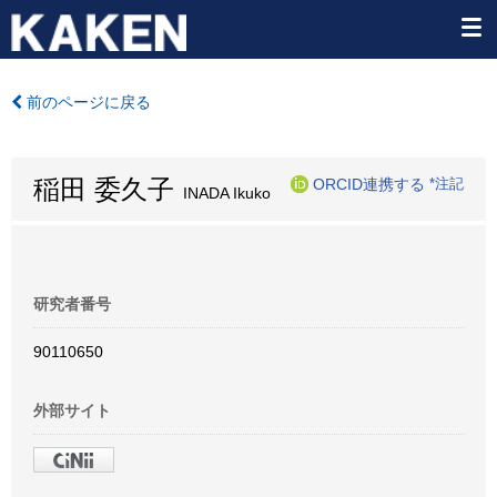
前のページに戻る
稲田 委久子
ORCID連携する
*注記
INADA Ikuko
研究者番号
90110650
外部サイト