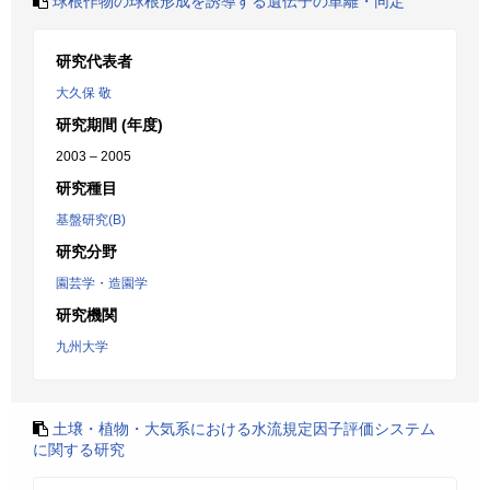
球根作物の球根形成を誘導する遺伝子の単離・同定
研究代表者
大久保 敬
研究期間 (年度)
2003 – 2005
研究種目
基盤研究(B)
研究分野
園芸学・造園学
研究機関
九州大学
土壌・植物・大気系における水流規定因子評価システム
に関する研究