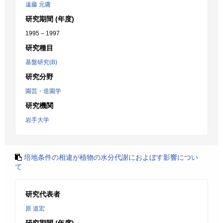
遠藤 元庸
研究期間 (年度)
1995 – 1997
研究種目
基盤研究(B)
研究分野
園芸・造園学
研究機関
岩手大学
培地条件の相違が植物の水分代謝におよぼす影響につい
て
研究代表者
原 道宏