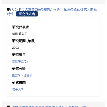
リンドウの主要2種の差異からみた花色の遺伝様式と開花
特性
研究代表者
研究代表者
稲田 委久子
研究期間 (年度)
2003
研究種目
基盤研究(C)
研究分野
園芸学・造園学
研究機関
岩手大学