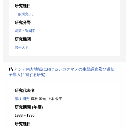
研究種目
一般研究(C)
研究分野
園芸・造園学
研究機関
岩手大学
アジア南方地域におけるシカクマメの生態調査及び遺伝
子導入に関する研究
研究代表者
藤枝 國光
, 藤枝 国光, 上本 俊平
研究期間 (年度)
1988 – 1990
研究種目