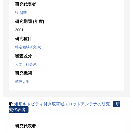
研究代表者
張 浦華
研究期間 (年度)
2001
研究種目
特定領域研究(A)
審査区分
人文・社会系
研究機関
筑波大学
矩形キャビティ付き広帯域スロットアンテナの研究
研
究代表者
研究代表者