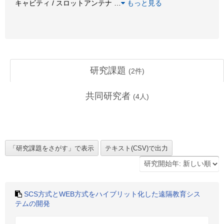
キャビティ / スロットアンテナ
…
もっと見る
研究課題
(
2
件)
共同研究者
(
4
人)
SCS方式とWEB方式をハイブリット化した遠隔教育シス
テムの開発