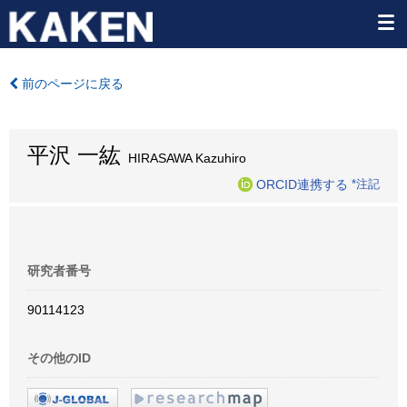
前のページに戻る
平沢 一紘
HIRASAWA Kazuhiro
ORCID連携する
*注記
研究者番号
90114123
その他のID