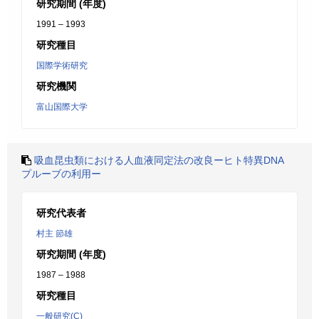
研究期間 (年度)
1991 – 1993
研究種目
国際学術研究
研究機関
富山国際大学
吸血昆虫類における人血液同定法の改良ーヒト特異DNA
プルーブの利用ー
研究代表者
村主 節雄
研究期間 (年度)
1987 – 1988
研究種目
一般研究(C)