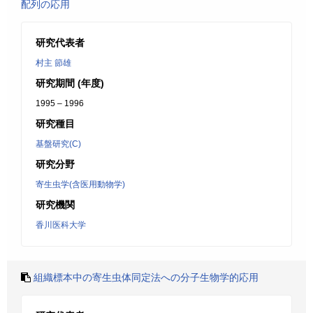
配列の応用
研究代表者
村主 節雄
研究期間 (年度)
1995 – 1996
研究種目
基盤研究(C)
研究分野
寄生虫学(含医用動物学)
研究機関
香川医科大学
組織標本中の寄生虫体同定法への分子生物学的応用