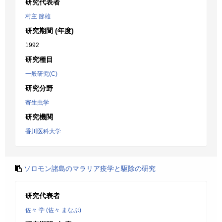
研究代表者
村主 節雄
研究期間 (年度)
1992
研究種目
一般研究(C)
研究分野
寄生虫学
研究機関
香川医科大学
ソロモン諸島のマラリア疫学と駆除の研究
研究代表者
佐々 学 (佐々 まなぶ)