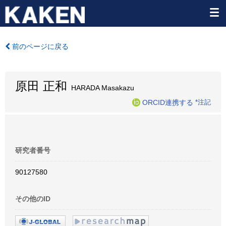
前のページに戻る
原田 正和
HARADA Masakazu
ORCID連携する
*注記
研究者番号
90127580
その他のID