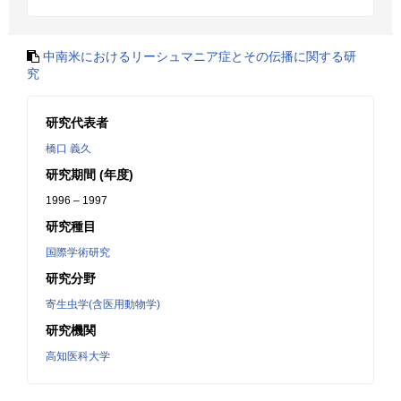
中南米におけるリーシュマニア症とその伝播に関する研
究
研究代表者
橋口 義久
研究期間 (年度)
1996 – 1997
研究種目
国際学術研究
研究分野
寄生虫学(含医用動物学)
研究機関
高知医科大学