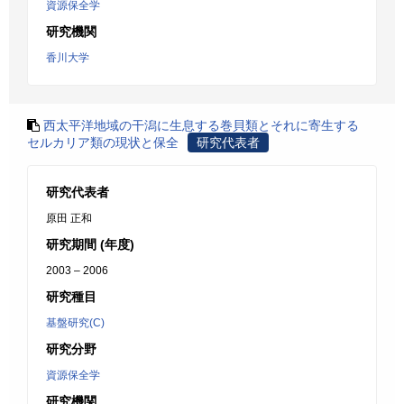
資源保全学
研究機関
香川大学
西太平洋地域の干潟に生息する巻貝類とそれに寄生する
セルカリア類の現状と保全
研究代表者
研究代表者
原田 正和
研究期間 (年度)
2003 – 2006
研究種目
基盤研究(C)
研究分野
資源保全学
研究機関