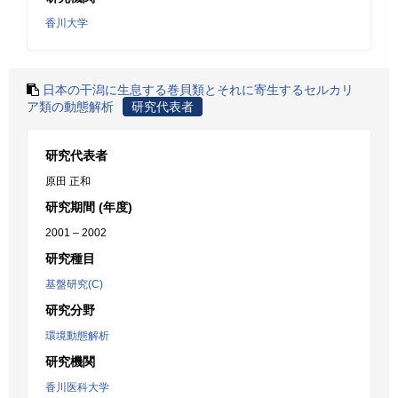
香川大学
日本の干潟に生息する巻貝類とそれに寄生するセルカリ
ア類の動態解析
研究代表者
研究代表者
原田 正和
研究期間 (年度)
2001 – 2002
研究種目
基盤研究(C)
研究分野
環境動態解析
研究機関
香川医科大学