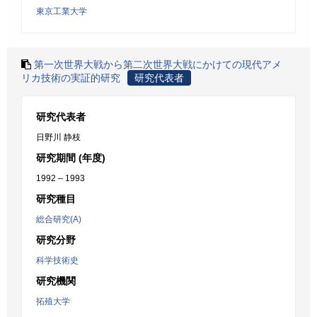
東京工業大学
第一次世界大戦から第二次世界大戦にかけての現代アメ
リカ技術の実証的研究
研究代表者
研究代表者
日野川 静枝
研究期間 (年度)
1992 – 1993
研究種目
総合研究(A)
研究分野
科学技術史
研究機関
拓殖大学