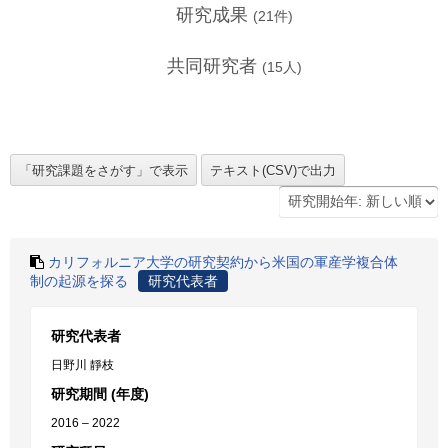
研究成果
(
21
件)
共同研究者
(
15
人)
カリフォルニア大学の研究契約から米国の軍産学複合体
制の起源を探る
研究代表者
研究代表者
日野川 靜枝
研究期間 (年度)
2016 – 2022