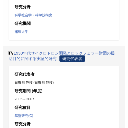
研究分野
科学社会学・科学技術史
研究機関
拓殖大学
1930年代サイクロトロン開発とロックフェラー財団の援
助目的に関する実証的研究
研究代表者
研究代表者
日野川 静枝 (日野川 靜枝)
研究期間 (年度)
2005 – 2007
研究種目
基盤研究(C)
研究分野