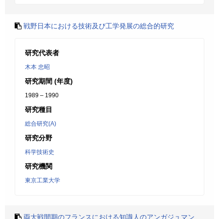
戦野日本における技術及び工学発展の総合的研究
研究代表者
木本 忠昭
研究期間 (年度)
1989 – 1990
研究種目
総合研究(A)
研究分野
科学技術史
研究機関
東京工業大学
両大戦間期のフランスにおける知識人のアンガジュマン