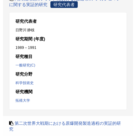
に関する実証的研究
研究代表者
研究代表者
日野川 静枝
研究期間 (年度)
1989 – 1991
研究種目
一般研究(C)
研究分野
科学技術史
研究機関
拓殖大学
第二次世界大戦期における原爆開発製造過程の実証的研
究