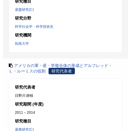
研究種目
基盤研究(C)
研究分野
科学社会学・科学技術史
研究機関
拓殖大学
アメリカの軍・産・学複合体の形成とアルフレッド・
Ｌ・ルーミスの役割
研究代表者
研究代表者
日野川 靜枝
研究期間 (年度)
2011 – 2014
研究種目
基盤研究(C)