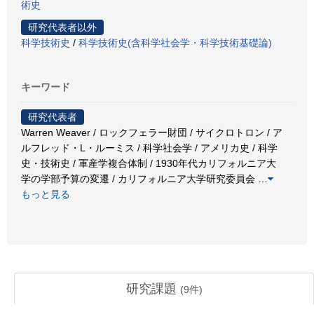
術史
研究代表者以外
科学技術史
/
科学技術史(含科学社会学・科学技術基礎論)
キーワード
研究代表者
Warren Weaver / ロックフェラー財団 / サイクロトロン / ア
ルフレッド・L・ルーミス / 科学社会学 / アメリカ史 / 科学
史・技術史 / 軍産学複合体制 / 1930年代カリフォルニア大
学の学部予算の変遷 / カリフォルニア大学研究委員会
…
もっと見る
研究課題
(
9
件)