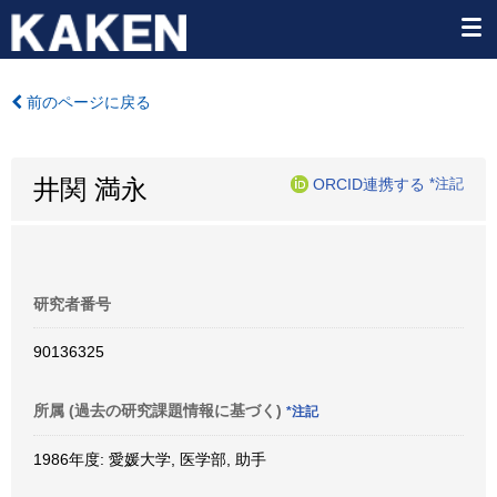
前のページに戻る
井関 満永
ORCID連携する
*注記
研究者番号
90136325
所属 (過去の研究課題情報に基づく)
*注記
1986年度: 愛媛大学, 医学部, 助手