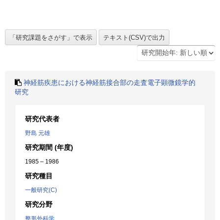
神経筋疾患における神経筋接合部の走査電子顕微鏡学的
研究
研究代表者
野島 元雄
研究期間 (年度)
1985 – 1986
研究種目
一般研究(C)
研究分野
整形外科学