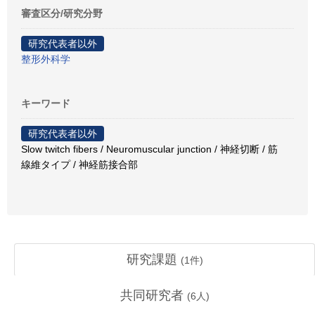
審査区分/研究分野
研究代表者以外
整形外科学
キーワード
研究代表者以外
Slow twitch fibers / Neuromuscular junction / 神経切断 / 筋
線維タイプ / 神経筋接合部
研究課題
(
1
件)
共同研究者
(
6
人)