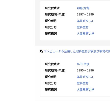
研究代表者
加藤 好博
研究期間 (年度)
1997 – 1999
研究種目
基盤研究(C)
研究分野
教科教育
研究機関
大阪教育大学
コンピュータを活用した理科教育実験及び教材の開
研究代表者
島田 昌敏
研究期間 (年度)
1995 – 1996
研究種目
基盤研究(C)
研究分野
教科教育
研究機関
大阪教育大学