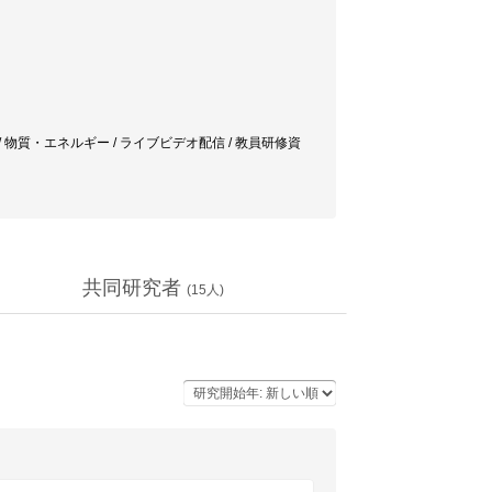
信 / 物質・エネルギー / ライブビデオ配信 / 教員研修資
共同研究者
(
15
人)