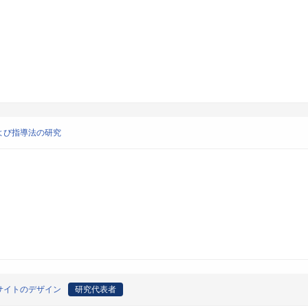
よび指導法の研究
サイトのデザイン
研究代表者