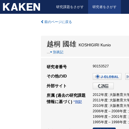
研究課題をさがす
研究者をさがす
前のページに戻る
越桐 國雄
KOSHIGIRI Kunio
…
別表記
90153527
研究者番号
その他のID
外部サイト
2012年度: 大阪教育大学
所属 (過去の研究課題
2011年度: 大阪教育大学
情報に基づく)
*注記
2010年度: 大阪教育大学
2006年度 – 2008年
1999年度 – 2001年
1995年度 – 1998年