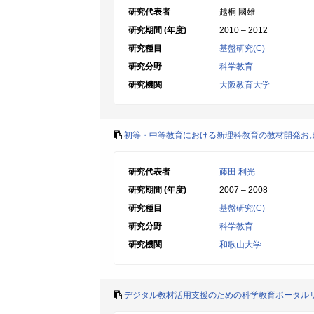
研究代表者
越桐 國雄
研究期間 (年度)
2010 – 2012
研究種目
基盤研究(C)
研究分野
科学教育
研究機関
大阪教育大学
初等・中等教育における新理科教育の教材開発お
研究代表者
藤田 利光
研究期間 (年度)
2007 – 2008
研究種目
基盤研究(C)
研究分野
科学教育
研究機関
和歌山大学
デジタル教材活用支援のための科学教育ポータル