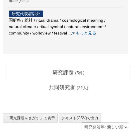
キーワード
研究代表者以外
国府祭 / 総社 / ritual drama / cosmological meaning /
natural climate / ritual symbol / natural environment /
community / worldview / festival
…
もっと見る
研究課題
(
5
件)
共同研究者
(
22
人)