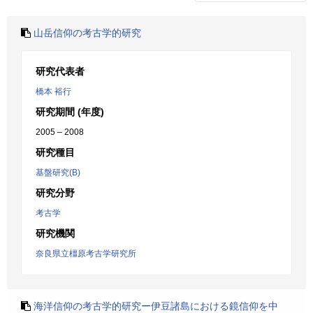
山岳信仰の考古学的研究
研究代表者
橋本 裕行
研究期間 (年度)
2005 – 2008
研究種目
基盤研究(B)
研究分野
考古学
研究機関
奈良県立橿原考古学研究所
海洋信仰の考古学的研究ー伊豆諸島における鏡信仰を中