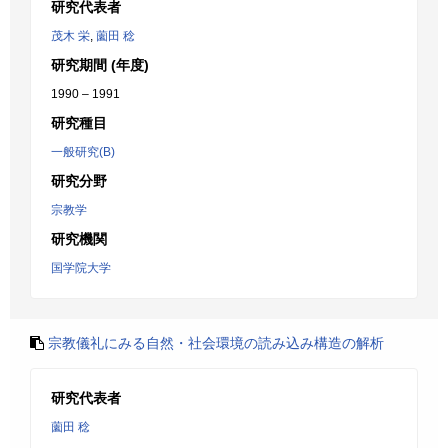
研究代表者
茂木 栄
,
薗田 稔
研究期間 (年度)
1990 – 1991
研究種目
一般研究(B)
研究分野
宗教学
研究機関
国学院大学
宗教儀礼にみる自然・社会環境の読み込み構造の解析
研究代表者
薗田 稔