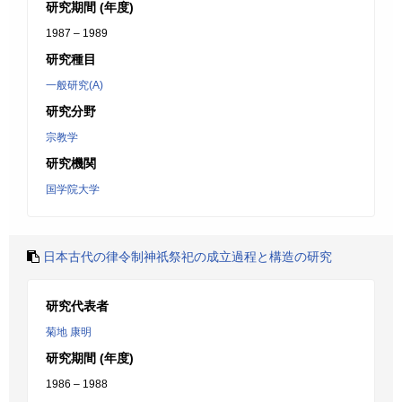
研究期間 (年度)
1987 – 1989
研究種目
一般研究(A)
研究分野
宗教学
研究機関
国学院大学
日本古代の律令制神祇祭祀の成立過程と構造の研究
研究代表者
菊地 康明
研究期間 (年度)
1986 – 1988