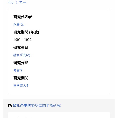
心としてー
研究代表者
永峯 光一
研究期間 (年度)
1991 – 1992
研究種目
総合研究(A)
研究分野
考古学
研究機関
国学院大学
祭礼の史的類型に関する研究