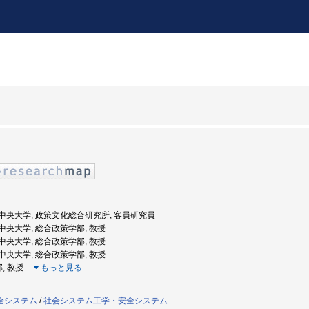
度: 中央大学, 政策文化総合研究所, 客員研究員
度: 中央大学, 総合政策学部, 教授
度: 中央大学, 総合政策学部, 教授
度: 中央大学, 総合政策学部, 教授
部, 教授
…
もっと見る
全システム
/
社会システム工学・安全システム