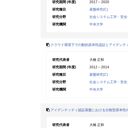
研究期間 (年度)
2017 – 2020
研究種目
基盤研究(C)
研究分野
社会システム工学・安全
研究機関
中央大学
クラウド環境下での動的原本性認証とアイデンテ
研究代表者
大橋 正和
研究期間 (年度)
2012 – 2014
研究種目
基盤研究(C)
研究分野
社会システム工学・安全
研究機関
中央大学
アイデンティティ認証基盤における分散型原本性
研究代表者
大橋 正和