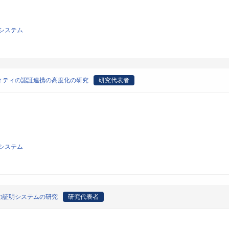
システム
ィティの認証連携の高度化の研究
研究代表者
システム
の証明システムの研究
研究代表者