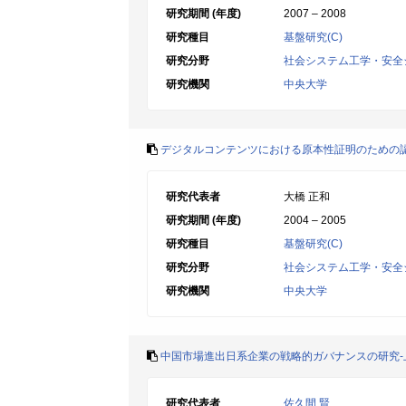
研究期間 (年度)
2007 – 2008
研究種目
基盤研究(C)
研究分野
社会システム工学・安全
研究機関
中央大学
デジタルコンテンツにおける原本性証明のための
研究代表者
大橋 正和
研究期間 (年度)
2004 – 2005
研究種目
基盤研究(C)
研究分野
社会システム工学・安全
研究機関
中央大学
中国市場進出日系企業の戦略的ガバナンスの研究
研究代表者
佐久間 賢