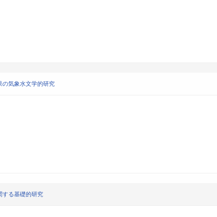
果の気象水文学的研究
関する基礎的研究