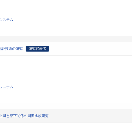
システム
認証技術の研究
研究代表者
システム
-上司と部下関係の国際比較研究