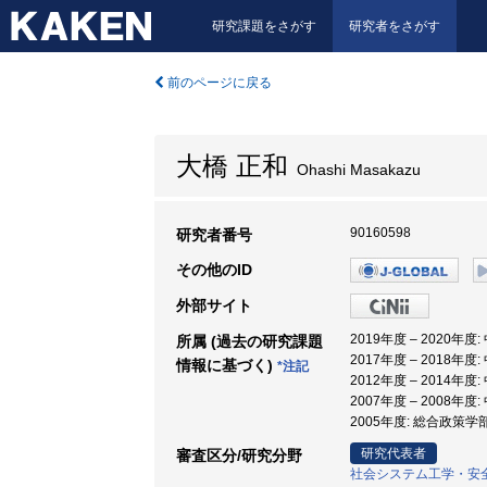
研究課題をさがす
研究者をさがす
前のページに戻る
大橋 正和
Ohashi Masakazu
90160598
研究者番号
その他のID
外部サイト
2019年度 – 2020年
所属 (過去の研究課題
2017年度 – 2018年
情報に基づく)
*注記
2012年度 – 2014年
2007年度 – 2008年
2005年度: 総合政策学
研究代表者
審査区分/研究分野
社会システム工学・安