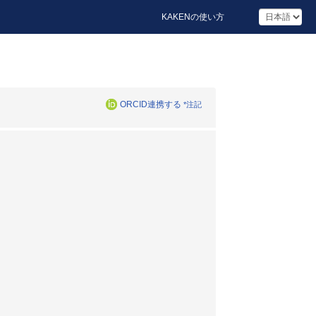
KAKENの使い方
ORCID連携する
*注記