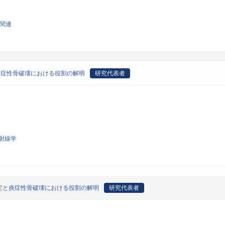
学関連
炎症性骨破壊における役割の解明
研究代表者
射線学
定と炎症性骨破壊における役割の解明
研究代表者