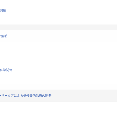
学関連
の解明
腔科学関連
ーサーミアによる低侵襲的治療の開発