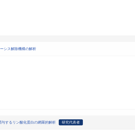
トーシス解除機構の解析
関与するリン酸化蛋白の網羅的解析
研究代表者