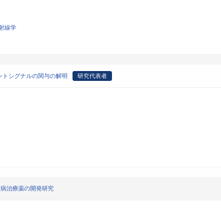
射線学
ントシグナルの関与の解明
研究代表者
周病治療薬の開発研究