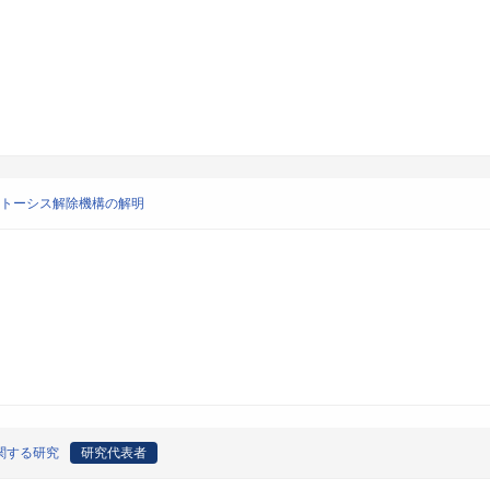
ポトーシス解除機構の解明
に関する研究
研究代表者