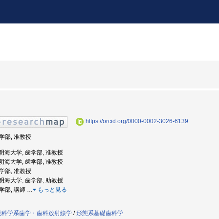
https://orcid.org/0000-0002-3026-6139
歯学部, 准教授
: 明海大学, 歯学部, 准教授
: 明海大学, 歯学部, 准教授
歯学部, 准教授
: 明海大学, 歯学部, 助教授
歯学部, 講師
…
もっと見る
態科学系歯学・歯科放射線学
/
形態系基礎歯科学