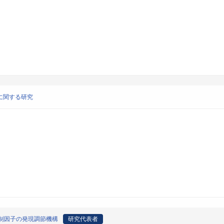
用に関する研究
子と抑制因子の発現調節機構
研究代表者