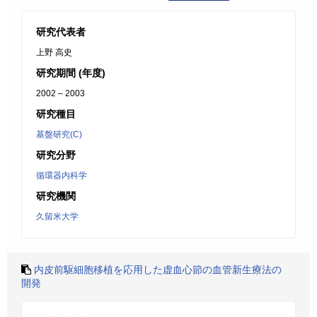
研究代表者
上野 高史
研究期間 (年度)
2002 – 2003
研究種目
基盤研究(C)
研究分野
循環器内科学
研究機関
久留米大学
内皮前駆細胞移植を応用した虚血心節の血管新生療法の
開発