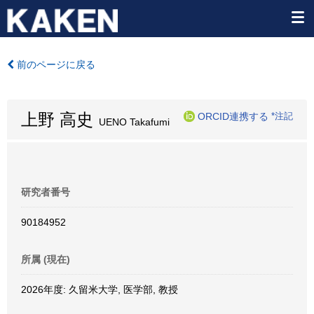
前のページに戻る
上野 高史
ORCID連携する
*注記
UENO Takafumi
研究者番号
90184952
所属 (現在)
2026年度: 久留米大学, 医学部, 教授