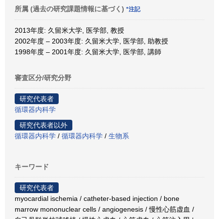
所属 (過去の研究課題情報に基づく)
*注記
2013年度: 久留米大学, 医学部, 教授
2002年度 – 2003年度: 久留米大学, 医学部, 助教授
1998年度 – 2001年度: 久留米大学, 医学部, 講師
審査区分/研究分野
研究代表者
循環器内科学
研究代表者以外
循環器内科学
/
循環器内科学
/
生物系
キーワード
研究代表者
myocardial ischemia / catheter-based injection / bone
marrow mononuclear cells / angiogenesis / 慢性心筋虚血 /