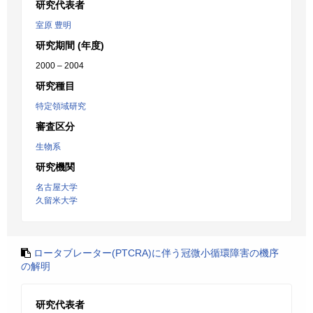
研究代表者
室原 豊明
研究期間 (年度)
2000 – 2004
研究種目
特定領域研究
審査区分
生物系
研究機関
名古屋大学
久留米大学
ロータブレーター(PTCRA)に伴う冠微小循環障害の機序
の解明
研究代表者