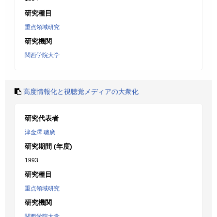
研究種目
重点領域研究
研究機関
関西学院大学
高度情報化と視聴覚メディアの大衆化
研究代表者
津金澤 聰廣
研究期間 (年度)
1993
研究種目
重点領域研究
研究機関
関西学院大学