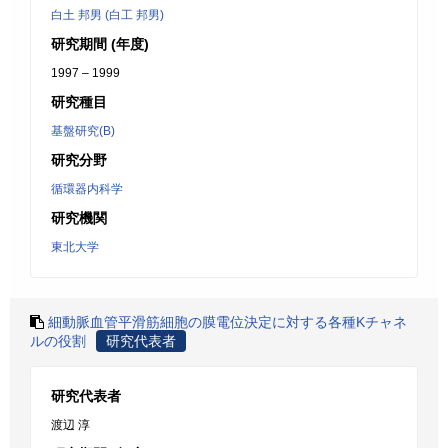
白土 邦男 (白工 邦男)
研究期間 (年度)
1997 – 1999
研究種目
基盤研究(B)
研究分野
循環器内科学
研究機関
東北大学
細動脈血管平滑筋細胞の膜電位決定に対する各種Kチャネ
ルの役割
研究代表者
研究代表者
渡辺 淳