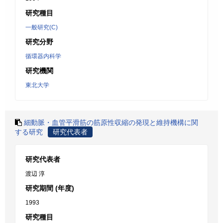
研究種目
一般研究(C)
研究分野
循環器内科学
研究機関
東北大学
細動脈・血管平滑筋の筋原性収縮の発現と維持機構に関
する研究
研究代表者
研究代表者
渡辺 淳
研究期間 (年度)
1993
研究種目