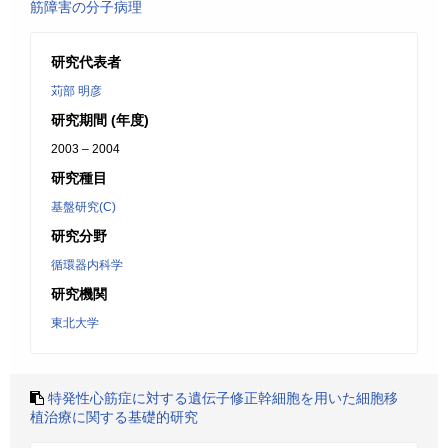
筋障害の分子病理
研究代表者
苅部 明彦
研究期間 (年度)
2003 – 2004
研究種目
基盤研究(C)
研究分野
循環器内科学
研究機関
東北大学
特発性心筋症に対する遺伝子修正幹細胞を用いた細胞移
植治療に関する基礎的研究