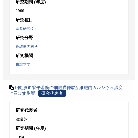
研究期間 (年度)
1996
研究種目
基盤研究(C)
研究分野
循環器内科学
研究機関
東北大学
細動脈血管平滑筋の細胞膜伸展が細胞内カルシウム濃度
に及ぼす影響
研究代表者
研究代表者
渡辺 淳
研究期間 (年度)
1994