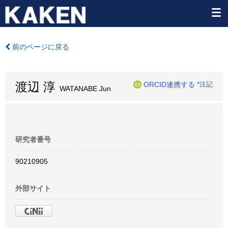
前のページに戻る
渡辺 淳
ORCID連携する
*注記
WATANABE Jun
研究者番号
90210905
外部サイト