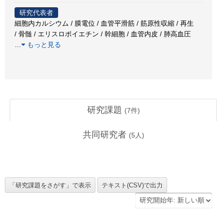
研究代表者
細胞内カルシウム / 膜電位 / 血管平滑筋 / 筋原性収縮 / 再生
/ 骨髄 / エリスロポイエチン / 幹細胞 / 血管内皮 / 肺高血圧
…
もっと見る
研究課題
(
7
件)
共同研究者
(
5
人)