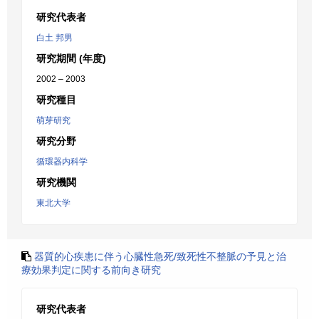
研究代表者
白土 邦男
研究期間 (年度)
2002 – 2003
研究種目
萌芽研究
研究分野
循環器内科学
研究機関
東北大学
器質的心疾患に伴う心臓性急死/致死性不整脈の予見と治
療効果判定に関する前向き研究
研究代表者