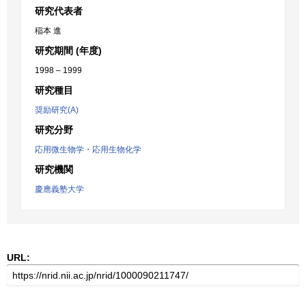
研究代表者
稲本 進
研究期間 (年度)
1998 – 1999
研究種目
奨励研究(A)
研究分野
応用微生物学・応用生物化学
研究機関
慶應義塾大学
URL: