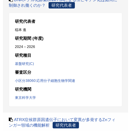
制御され働くのか？
研究代表者
研究代表者
稲本 進
研究期間 (年度)
2024 – 2026
研究種目
基盤研究(C)
審査区分
小区分38060:応用分子細胞生物学関連
研究機関
東京科学大学
ATRX症候群原因遺伝子において変異が多発するZnフィ
ンガー領域の機能解析
研究代表者