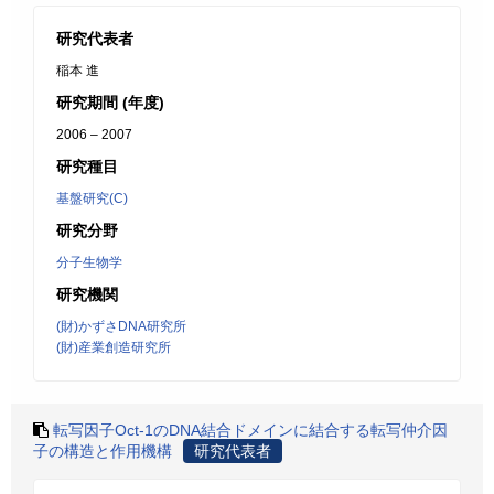
研究代表者
稲本 進
研究期間 (年度)
2006 – 2007
研究種目
基盤研究(C)
研究分野
分子生物学
研究機関
(財)かずさDNA研究所
(財)産業創造研究所
転写因子Oct-1のDNA結合ドメインに結合する転写仲介因
子の構造と作用機構
研究代表者