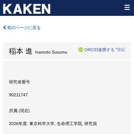
前のページに戻る
稲本 進
ORCID連携する
*注記
Inamoto Susumu
研究者番号
90211747
所属 (現在)
2026年度: 東京科学大学, 生命理工学院, 研究員