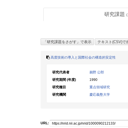
研究課題
(
高度技術の導入と国際社会の構造的安定性
研究代表者
鵜野 公郎
研究期間 (年度)
1990
研究種目
重点領域研究
研究機関
慶応義塾大学
URL: