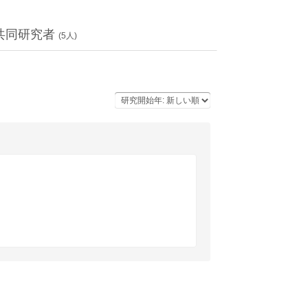
共同研究者
(
5
人)