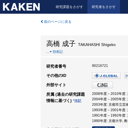
研究課題をさがす
研究者をさがす
前のページに戻る
高橋 成子
TAKAHASHI Shigeko
…
別表記
90216721
研究者番号
その他のID
外部サイト
2008年度 – 2010年
所属 (過去の研究課題
2004年度 – 2005年
情報に基づく)
*注記
2003年度: 京都市立芸
1993年度 – 2001年
1991年度 – 1992年
1990年度: 京都大学, 