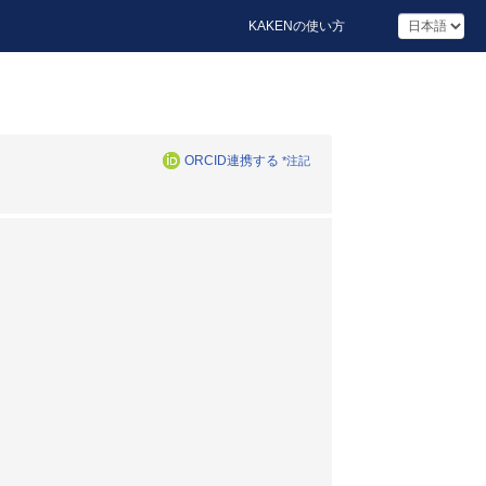
KAKENの使い方
ORCID連携する
*注記