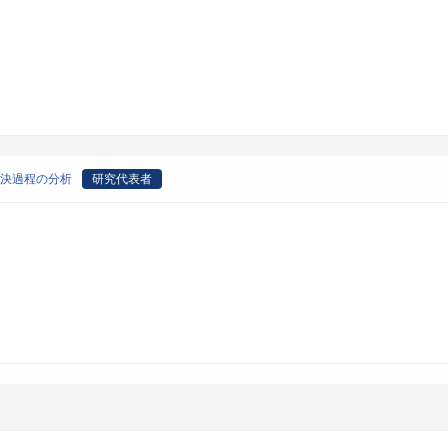
解決過程の分析
研究代表者