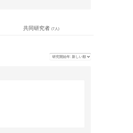
共同研究者
(
7
人)