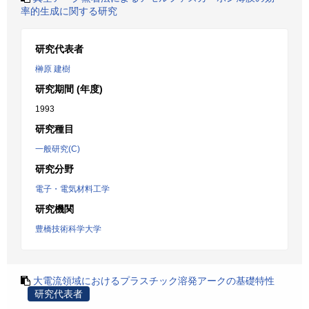
率的生成に関する研究
研究代表者
榊原 建樹
研究期間 (年度)
1993
研究種目
一般研究(C)
研究分野
電子・電気材料工学
研究機関
豊橋技術科学大学
大電流領域におけるプラスチック溶発アークの基礎特性
研究代表者