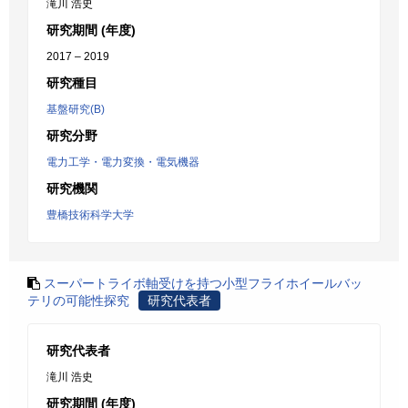
滝川 浩史
研究期間 (年度)
2017 – 2019
研究種目
基盤研究(B)
研究分野
電力工学・電力変換・電気機器
研究機関
豊橋技術科学大学
スーパートライボ軸受けを持つ小型フライホイールバッ
テリの可能性探究
研究代表者
研究代表者
滝川 浩史
研究期間 (年度)