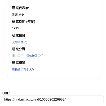
研究代表者
滝川 浩史
研究期間 (年度)
1993
研究種目
奨励研究(A)
研究分野
電力工学・電気機器工学
研究機関
豊橋技術科学大学
URL: