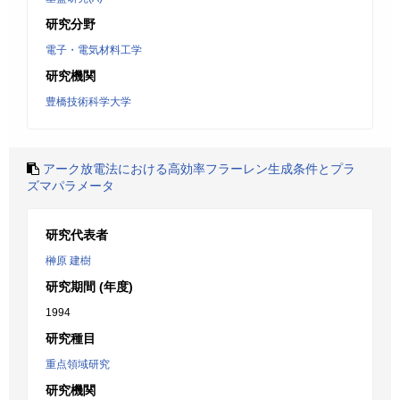
研究分野
電子・電気材料工学
研究機関
豊橋技術科学大学
アーク放電法における高効率フラーレン生成条件とプラ
ズマパラメータ
研究代表者
榊原 建樹
研究期間 (年度)
1994
研究種目
重点領域研究
研究機関