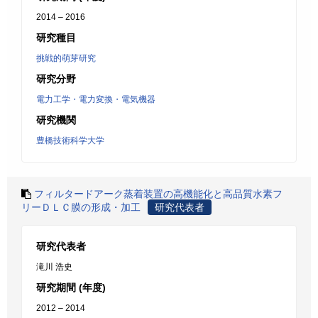
2014 – 2016
研究種目
挑戦的萌芽研究
研究分野
電力工学・電力変換・電気機器
研究機関
豊橋技術科学大学
フィルタードアーク蒸着装置の高機能化と高品質水素フ
リーＤＬＣ膜の形成・加工
研究代表者
研究代表者
滝川 浩史
研究期間 (年度)
2012 – 2014