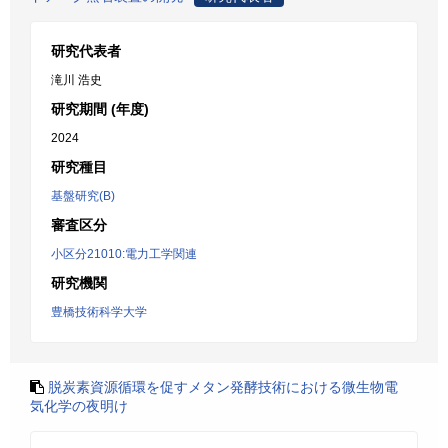
研究代表者
滝川 浩史
研究期間 (年度)
2024
研究種目
基盤研究(B)
審査区分
小区分21010:電力工学関連
研究機関
豊橋技術科学大学
脱炭素資源循環を促すメタン発酵技術における微生物電
気化学の夜明け