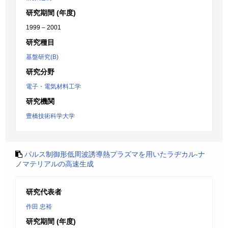
研究期間 (年度)
1999 – 2001
研究種目
基盤研究(B)
研究分野
電子・電気材料工学
研究機関
豊橋技術科学大学
パルス制御形低周波誘導熱プラズマを用いたラヂカル-ナ
ノマテリアルの高速生成
研究代表者
作田 忠裕
研究期間 (年度)