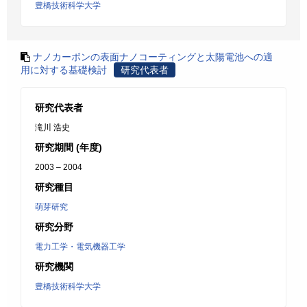
豊橋技術科学大学
ナノカーボンの表面ナノコーティングと太陽電池への適
用に対する基礎検討
研究代表者
研究代表者
滝川 浩史
研究期間 (年度)
2003 – 2004
研究種目
萌芽研究
研究分野
電力工学・電気機器工学
研究機関
豊橋技術科学大学