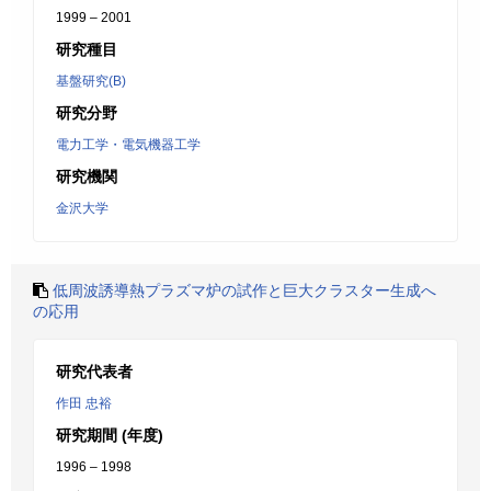
1999 – 2001
研究種目
基盤研究(B)
研究分野
電力工学・電気機器工学
研究機関
金沢大学
低周波誘導熱プラズマ炉の試作と巨大クラスター生成へ
の応用
研究代表者
作田 忠裕
研究期間 (年度)
1996 – 1998