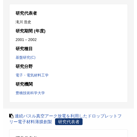
研究代表者
滝川 浩史
研究期間 (年度)
2001 – 2002
研究種目
基盤研究(C)
研究分野
電子・電気材料工学
研究機関
豊橋技術科学大学
連続パスル真空アーク放電を利用したドロップレットフ
リー電子材料薄膜創製
研究代表者