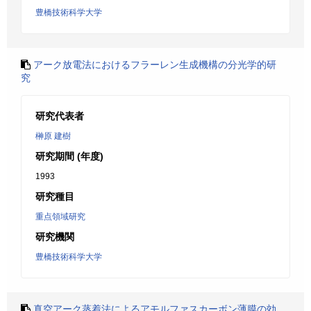
豊橋技術科学大学
アーク放電法におけるフラーレン生成機構の分光学的研
究
研究代表者
榊原 建樹
研究期間 (年度)
1993
研究種目
重点領域研究
研究機関
豊橋技術科学大学
真空アーク蒸着法によるアモルファスカーボン薄膜の効