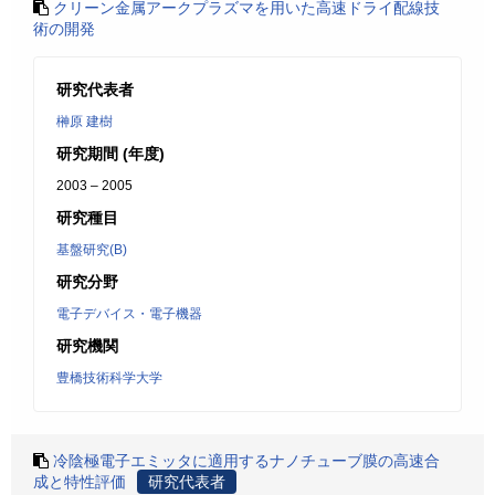
クリーン金属アークプラズマを用いた高速ドライ配線技
術の開発
研究代表者
榊原 建樹
研究期間 (年度)
2003 – 2005
研究種目
基盤研究(B)
研究分野
電子デバイス・電子機器
研究機関
豊橋技術科学大学
冷陰極電子エミッタに適用するナノチューブ膜の高速合
成と特性評価
研究代表者