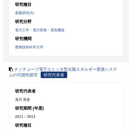
研究種目
基盤研究(A)
研究分野
電力工学・電力変換・電気機器
研究機関
豊橋技術科学大学
ナノチューブ電子エミッタ型太陽エネルギー変換システ
ムの可能性探究
研究代表者
研究代表者
滝川 浩史
研究期間 (年度)
2011 – 2013
研究種目