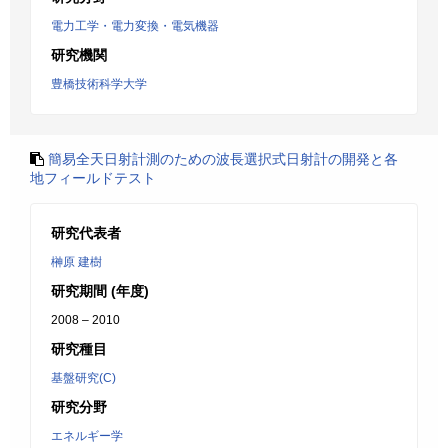
電力工学・電力変換・電気機器
研究機関
豊橋技術科学大学
簡易全天日射計測のための波長選択式日射計の開発と各
地フィールドテスト
研究代表者
榊原 建樹
研究期間 (年度)
2008 – 2010
研究種目
基盤研究(C)
研究分野
エネルギー学