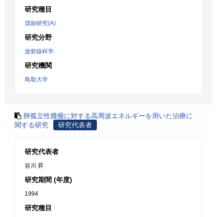
研究種目
奨励研究(A)
研究分野
放射線科学
研究機関
鳥取大学
肺孤立性腫瘤に対する高周波エネルギーを用いた治療に
関する研究
研究代表者
研究代表者
谷川 昇
研究期間 (年度)
1994
研究種目