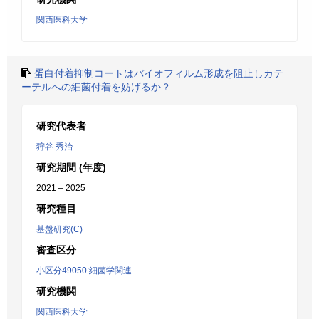
関西医科大学
蛋白付着抑制コートはバイオフィルム形成を阻止しカテ
ーテルへの細菌付着を妨げるか？
研究代表者
狩谷 秀治
研究期間 (年度)
2021 – 2025
研究種目
基盤研究(C)
審査区分
小区分49050:細菌学関連
研究機関
関西医科大学