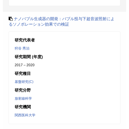
ナノバブル生成器の開発：バブル投与下超音波照射によ
るソノポレーション効果での検証
研究代表者
狩谷 秀治
研究期間 (年度)
2017 – 2020
研究種目
基盤研究(C)
研究分野
放射線科学
研究機関
関西医科大学