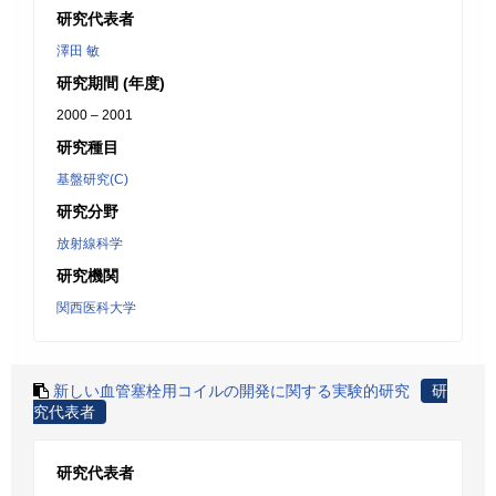
研究代表者
澤田 敏
研究期間 (年度)
2000 – 2001
研究種目
基盤研究(C)
研究分野
放射線科学
研究機関
関西医科大学
新しい血管塞栓用コイルの開発に関する実験的研究
研
究代表者
研究代表者