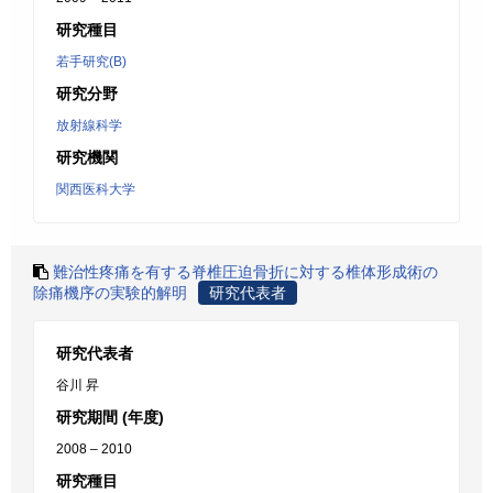
研究種目
若手研究(B)
研究分野
放射線科学
研究機関
関西医科大学
難治性疼痛を有する脊椎圧迫骨折に対する椎体形成術の
除痛機序の実験的解明
研究代表者
研究代表者
谷川 昇
研究期間 (年度)
2008 – 2010
研究種目