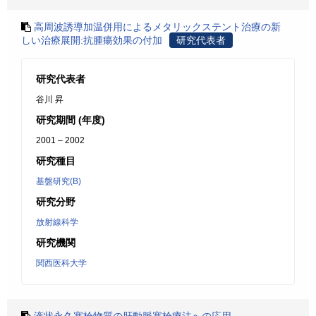
高周波誘導加温併用によるメタリックステント治療の新
しい治療展開:抗腫瘍効果の付加
研究代表者
研究代表者
谷川 昇
研究期間 (年度)
2001 – 2002
研究種目
基盤研究(B)
研究分野
放射線科学
研究機関
関西医科大学