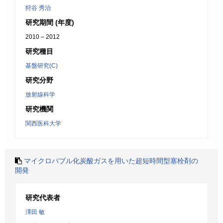
狩谷 秀治
研究期間 (年度)
2010 – 2012
研究種目
基盤研究(C)
研究分野
放射線科学
研究機関
関西医科大学
マイクロバブル化炭酸ガスを用いた超短時間型塞栓剤の
開発
研究代表者
澤田 敏