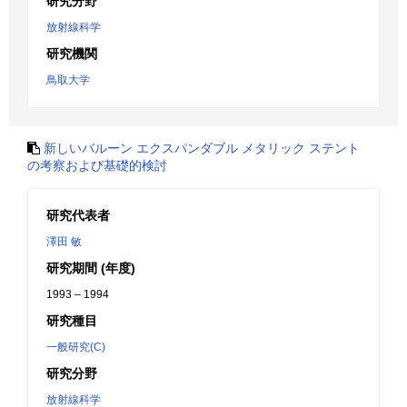
研究分野
放射線科学
研究機関
鳥取大学
新しいバルーン エクスパンダブル メタリック ステント
の考察および基礎的検討
研究代表者
澤田 敏
研究期間 (年度)
1993 – 1994
研究種目
一般研究(C)
研究分野
放射線科学