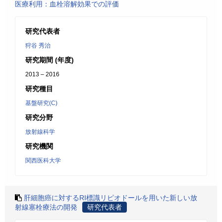
医療利用：血栓溶解効果での評価
研究代表者
狩谷 秀治
研究期間 (年度)
2013 – 2016
研究種目
基盤研究(C)
研究分野
放射線科学
研究機関
関西医科大学
肝細胞癌に対するRI標識リピオドールを用いた新しい放
射線塞栓療法の開発
研究代表者