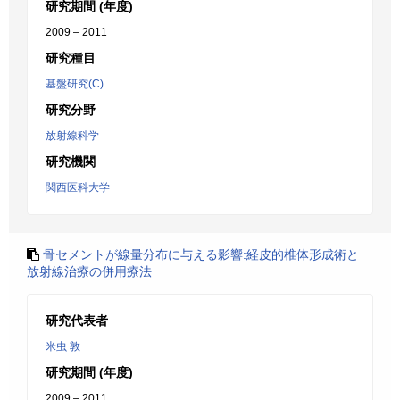
研究期間 (年度)
2009 – 2011
研究種目
基盤研究(C)
研究分野
放射線科学
研究機関
関西医科大学
骨セメントが線量分布に与える影響:経皮的椎体形成術と
放射線治療の併用療法
研究代表者
米虫 敦
研究期間 (年度)
2009 – 2011