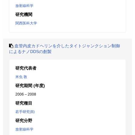
放射線科学
研究機関
関西医科大学
血管内皮カドヘリンを介したタイトジャンクション制御
によるナノDDSの創製
研究代表者
米虫 敦
研究期間 (年度)
2006 – 2008
研究種目
若手研究(B)
研究分野
放射線科学