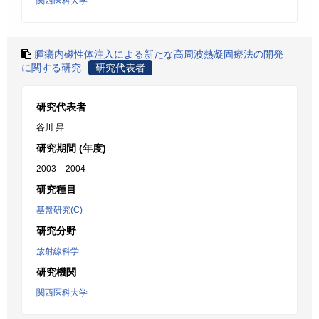
関西医科大学
腫瘍内磁性体注入による新たな高周波熱凝固療法の開発
に関する研究
研究代表者
研究代表者
谷川 昇
研究期間 (年度)
2003 – 2004
研究種目
基盤研究(C)
研究分野
放射線科学
研究機関
関西医科大学