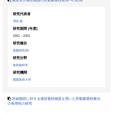
液状永久塞栓物質の肝動脈塞栓療法への応用
研究代表者
澤田 敏
研究期間 (年度)
2001 – 2002
研究種目
基盤研究(B)
研究分野
放射線科学
研究機関
関西医科大学
肝細胞癌に対する液状塞栓物質を用いた肝動脈塞栓療法
の有用性の研究