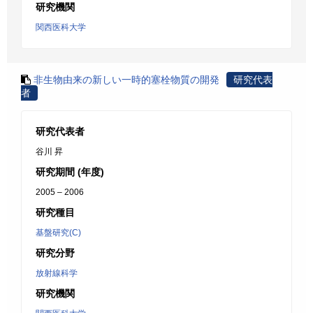
研究機関
関西医科大学
非生物由来の新しい一時的塞栓物質の開発
研究代表
者
研究代表者
谷川 昇
研究期間 (年度)
2005 – 2006
研究種目
基盤研究(C)
研究分野
放射線科学
研究機関