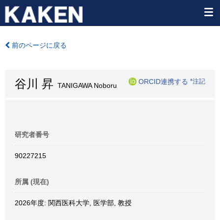
前のページに戻る
谷川 昇
ORCID連携する
*注記
TANIGAWA Noboru
研究者番号
90227215
所属 (現在)
2026年度: 関西医科大学, 医学部, 教授