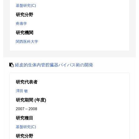
基盤研究(C)
研究分野
疼痛学
研究機関
関西医科大学
経皮的生体内管腔臓器バイパス術の開発
研究代表者
澤田 敏
研究期間 (年度)
2007 – 2008
研究種目
基盤研究(C)
研究分野