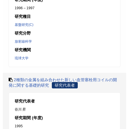
1996 – 1997
研究種目
基盤研究(C)
研究分野
放射線科学
研究機関
琉球大学
2種類の金属を組み合わせた新しい血管塞栓用コイルの開
発に関する基礎的研究
研究代表者
研究代表者
谷川 昇
研究期間 (年度)
1995