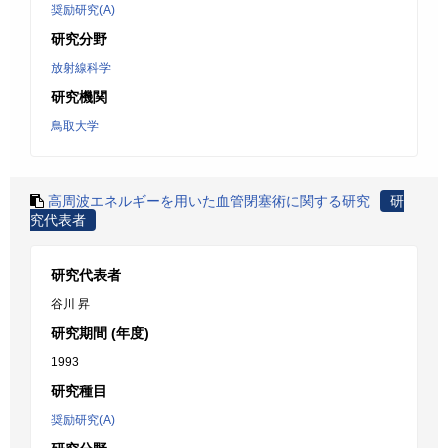
奨励研究(A)
研究分野
放射線科学
研究機関
鳥取大学
高周波エネルギーを用いた血管閉塞術に関する研究
研
究代表者
研究代表者
谷川 昇
研究期間 (年度)
1993
研究種目
奨励研究(A)