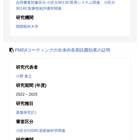
合同審査対象区分:小区分90130:医用システム関連、小区分
90140:医療技術評価学関連
研究機関
関西医科大学
PMEAコーティングの生体内長期抗菌効果の証明
研究代表者
小野 泰之
研究期間 (年度)
2022 – 2025
研究種目
基盤研究(C)
審査区分
小区分52040:放射線科学関連
研究機関