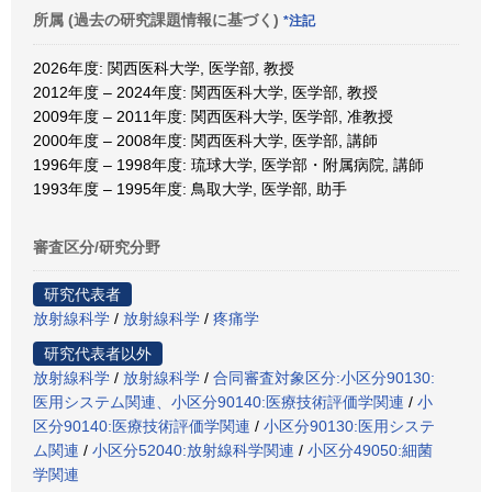
所属 (過去の研究課題情報に基づく)
*注記
2026年度: 関西医科大学, 医学部, 教授
2012年度 – 2024年度: 関西医科大学, 医学部, 教授
2009年度 – 2011年度: 関西医科大学, 医学部, 准教授
2000年度 – 2008年度: 関西医科大学, 医学部, 講師
1996年度 – 1998年度: 琉球大学, 医学部・附属病院, 講師
1993年度 – 1995年度: 鳥取大学, 医学部, 助手
審査区分/研究分野
研究代表者
放射線科学
/
放射線科学
/
疼痛学
研究代表者以外
放射線科学
/
放射線科学
/
合同審査対象区分:小区分90130:
医用システム関連、小区分90140:医療技術評価学関連
/
小
区分90140:医療技術評価学関連
/
小区分90130:医用システ
ム関連
/
小区分52040:放射線科学関連
/
小区分49050:細菌
学関連