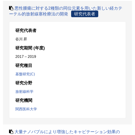
悪性腫瘍に対する2種類の同位元素を用いた新しい経カテ
ーテル的放射線塞栓療法の開発
研究代表者
研究代表者
谷川 昇
研究期間 (年度)
2017 – 2019
研究種目
基盤研究(C)
研究分野
放射線科学
研究機関
関西医科大学
大量ナノバブルにより増強したキャビテーション効果の