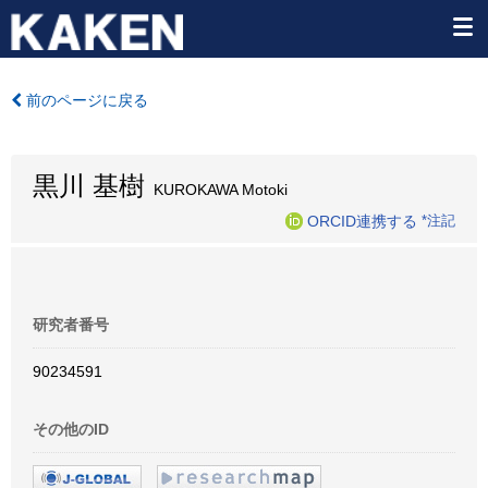
前のページに戻る
黒川 基樹
KUROKAWA Motoki
ORCID連携する
*注記
研究者番号
90234591
その他のID