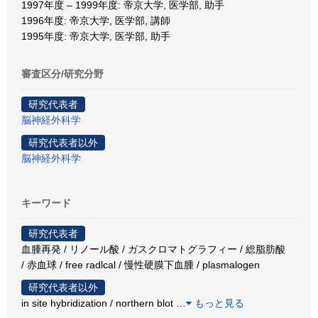
1997年度 – 1999年度: 帝京大学, 医学部, 助手
1996年度: 帝京大学, 医学部, 講師
1995年度: 帝京大学, 医学部, 助手
審査区分/研究分野
研究代表者
脳神経外科学
研究代表者以外
脳神経外科学
キーワード
研究代表者
血腫再発 / リノール酸 / ガスクロマトグラフィー / 総脂肪酸
/ 赤血球 / free radlcal / 慢性硬膜下血腫 / plasmalogen
研究代表者以外
in site hybridization / northern blot
…
もっと見る