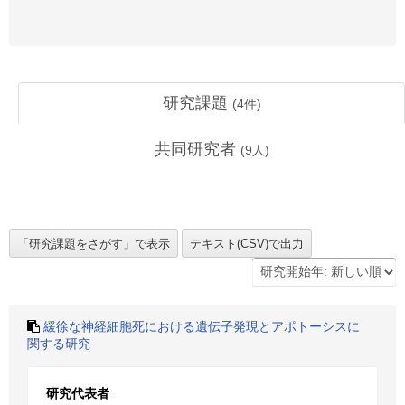
研究課題
(
4
件)
共同研究者
(
9
人)
緩徐な神経細胞死における遺伝子発現とアポトーシスに
関する研究
研究代表者