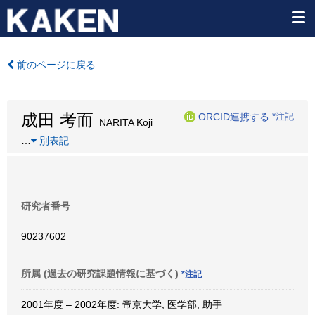
前のページに戻る
成田 考而
ORCID連携する
*注記
NARITA Koji
…
別表記
研究者番号
90237602
所属 (過去の研究課題情報に基づく)
*注記
2001年度 – 2002年度: 帝京大学, 医学部, 助手