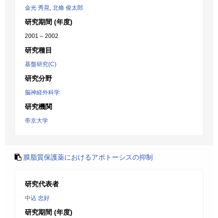
金光 秀晃
,
北條 俊太郎
研究期間 (年度)
2001 – 2002
研究種目
基盤研究(C)
研究分野
脳神経外科学
研究機関
帝京大学
膜脂質保護薬におけるアポトーシスの抑制
研究代表者
中込 忠好
研究期間 (年度)