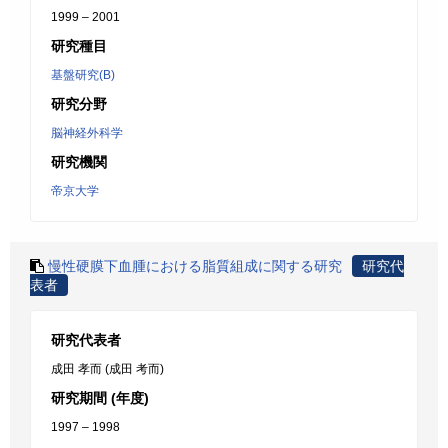
1999 – 2001
研究種目
基盤研究(B)
研究分野
脳神経外科学
研究機関
帝京大学
慢性硬膜下血腫における脂質組成に関する研究
研究代
表者
研究代表者
成田 孝而 (成田 考而)
研究期間 (年度)
1997 – 1998