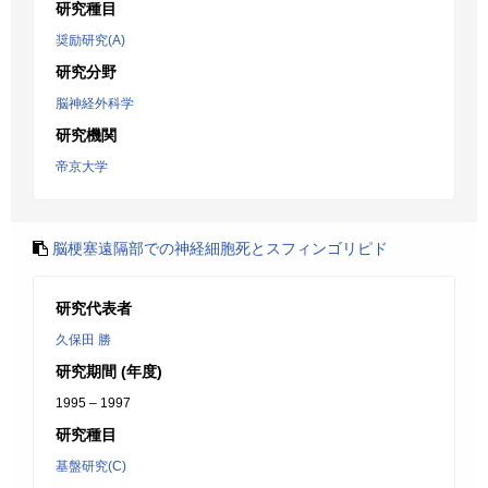
研究種目
奨励研究(A)
研究分野
脳神経外科学
研究機関
帝京大学
脳梗塞遠隔部での神経細胞死とスフィンゴリピド
研究代表者
久保田 勝
研究期間 (年度)
1995 – 1997
研究種目
基盤研究(C)