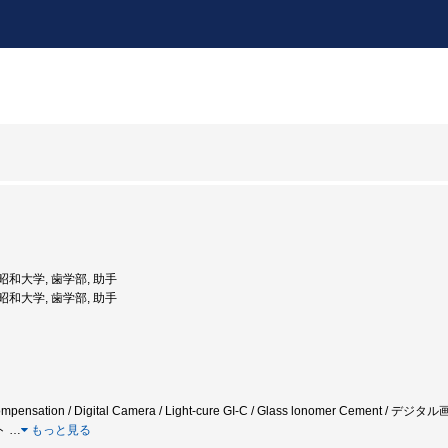
: 昭和大学, 歯学部, 助手
: 昭和大学, 歯学部, 助手
or compensation / Digital Camera / Light-cure GI-C / Glass lonomer Ceme
ト
…
もっと見る