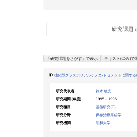
研究課題
(
強化型グラスポリアルケノエ-トセメントに関する
研究代表者
鈴木 敏光
研究期間 (年度)
1995 – 1996
研究種目
基盤研究(C)
研究分野
保存治療系歯学
研究機関
昭和大学