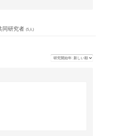
共同研究者
(
5
人)