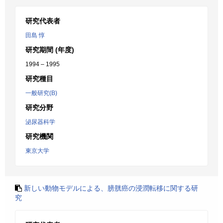
研究代表者
田島 惇
研究期間 (年度)
1994 – 1995
研究種目
一般研究(B)
研究分野
泌尿器科学
研究機関
東京大学
新しい動物モデルによる、膀胱癌の浸潤転移に関する研
究