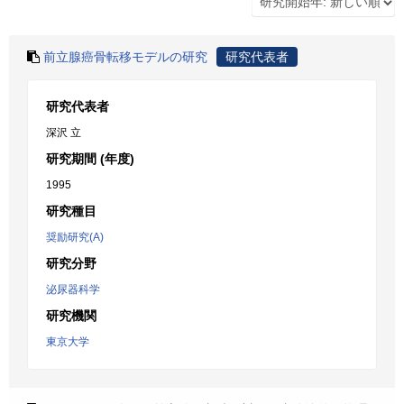
前立腺癌骨転移モデルの研究
研究代表者
研究代表者
深沢 立
研究期間 (年度)
1995
研究種目
奨励研究(A)
研究分野
泌尿器科学
研究機関
東京大学