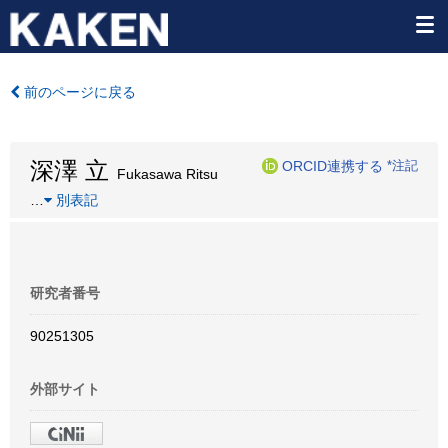
前のページに戻る
深澤 立
ORCID連携する
*注記
Fukasawa Ritsu
…
別表記
研究者番号
90251305
外部サイト