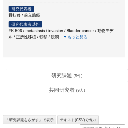
研究代表者
骨転移 / 前立腺癌
研究代表者以外
FK-506 / metastasis / invasion / Bladder cancer / 動物モデ
ル / 正所性移植 / 転移 / 浸潤
…
もっと見る
研究課題
(
5
件)
共同研究者
(
9
人)