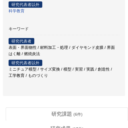
研究代表者以外
科学教育
キーワード
研究代表者
表面・界面物性 / 材料加工・処理 / ダイヤモンド皮膜 / 界面
はく離 / 燃焼炎法
研究代表者以外
ミニチュア模型 / サイズ変換 / 模型 / 実習 / 実践 / 創造性 /
工学教育 / ものづくり
研究課題
(
6
件)