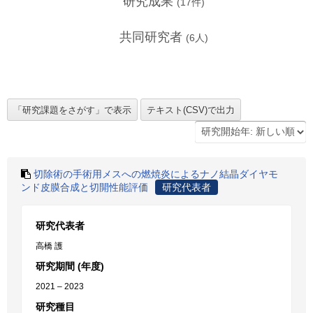
研究成果
(
17
件)
共同研究者
(
6
人)
切除術の手術用メスへの燃焼炎によるナノ結晶ダイヤモ
ンド皮膜合成と切開性能評価
研究代表者
研究代表者
高橋 護
研究期間 (年度)
2021 – 2023
研究種目