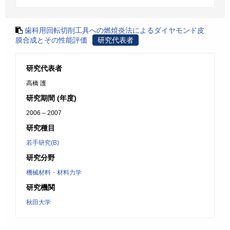
歯科用回転切削工具への燃焼炎法によるダイヤモンド皮
膜合成とその性能評価
研究代表者
研究代表者
高橋 護
研究期間 (年度)
2006 – 2007
研究種目
若手研究(B)
研究分野
機械材料・材料力学
研究機関
秋田大学