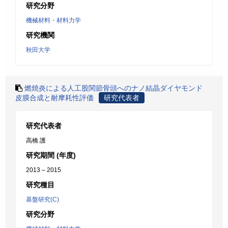
研究分野
機械材料・材料力学
研究機関
秋田大学
燃焼炎による人工股関節骨頭へのナノ結晶ダイヤモンド
皮膜合成と耐摩耗性評価
研究代表者
研究代表者
高橋 護
研究期間 (年度)
2013 – 2015
研究種目
基盤研究(C)
研究分野