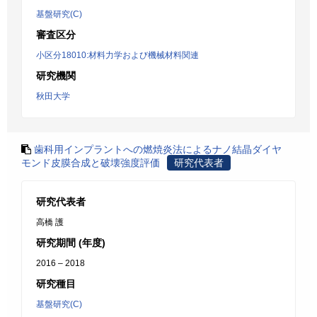
基盤研究(C)
審査区分
小区分18010:材料力学および機械材料関連
研究機関
秋田大学
歯科用インプラントへの燃焼炎法によるナノ結晶ダイヤ
モンド皮膜合成と破壊強度評価
研究代表者
研究代表者
高橋 護
研究期間 (年度)
2016 – 2018
研究種目
基盤研究(C)