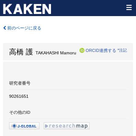
前のページに戻る
高橋 護
ORCID連携する
*注記
TAKAHASHI Mamoru
研究者番号
90261651
その他のID