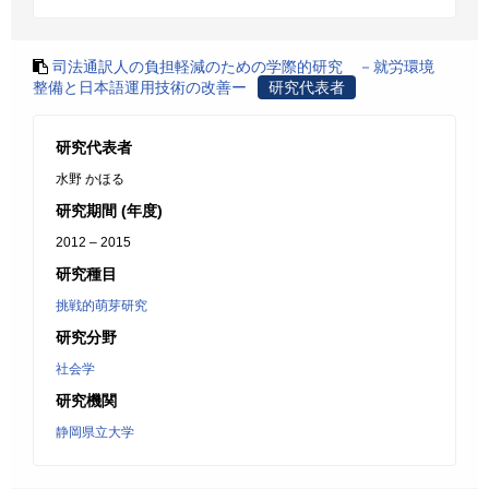
司法通訳人の負担軽減のための学際的研究 －就労環境
整備と日本語運用技術の改善ー
研究代表者
研究代表者
水野 かほる
研究期間 (年度)
2012 – 2015
研究種目
挑戦的萌芽研究
研究分野
社会学
研究機関
静岡県立大学