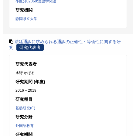
小区分02060:言語学関連
研究機関
静岡県立大学
法廷通訳に求められる通訳の正確性・等価性に関する研
究
研究代表者
研究代表者
水野 かほる
研究期間 (年度)
2016 – 2019
研究種目
基盤研究(C)
研究分野
外国語教育
研究機関