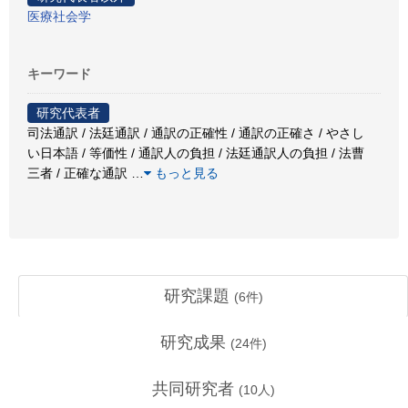
医療社会学
キーワード
研究代表者
司法通訳 / 法廷通訳 / 通訳の正確性 / 通訳の正確さ / やさし
い日本語 / 等価性 / 通訳人の負担 / 法廷通訳人の負担 / 法曹
三者 / 正確な通訳
…
もっと見る
研究課題
(
6
件)
研究成果
(
24
件)
共同研究者
(
10
人)