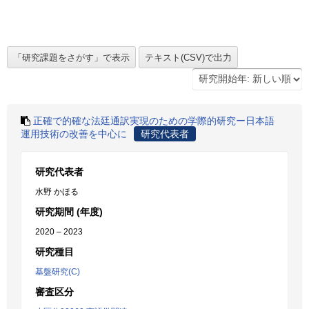
正確で的確な法廷通訳実現のための学際的研究ー日本語
運用技術の改善を中心に
研究代表者
研究代表者
水野 かほる
研究期間 (年度)
2020 – 2023
研究種目
基盤研究(C)
審査区分