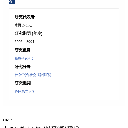
者
研究代表者
水野 かほる
研究期間 (年度)
2002 – 2004
研究種目
基盤研究(C)
研究分野
社会学(含社会福祉関係)
研究機関
静岡県立大学
URL: