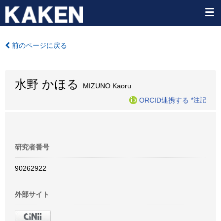
前のページに戻る
水野 かほる
MIZUNO Kaoru
ORCID連携する
*注記
研究者番号
90262922
外部サイト