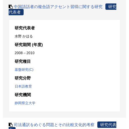
中国語話者の複合語アクセント習得に関する研究
研究
代表者
研究代表者
水野 かほる
研究期間 (年度)
2008 – 2010
研究種目
基盤研究(C)
研究分野
日本語教育
研究機関
静岡県立大学
司法通訳をめぐる問題とその比較文化的考察
研究代表