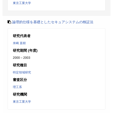
東京工業大学
論理的仕様を基礎としたセキュアシステムの検証法
研究代表者
米崎 直樹
研究期間 (年度)
2000 – 2003
研究種目
特定領域研究
審査区分
理工系
研究機関
東京工業大学