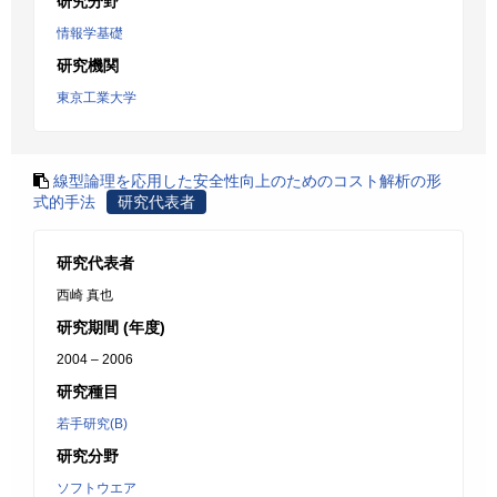
研究分野
情報学基礎
研究機関
東京工業大学
線型論理を応用した安全性向上のためのコスト解析の形
式的手法
研究代表者
研究代表者
西崎 真也
研究期間 (年度)
2004 – 2006
研究種目
若手研究(B)
研究分野
ソフトウエア