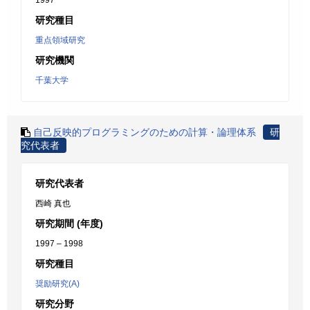
1997
研究種目
重点領域研究
研究機関
千葉大学
自己反映的プログラミングのための計算・論理体系
研
究代表者
研究代表者
西崎 真也
研究期間 (年度)
1997 – 1998
研究種目
奨励研究(A)
研究分野