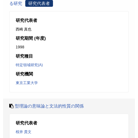
る研究
研究代表者
研究代表者
西崎 真也
研究期間 (年度)
1998
研究種目
特定領域研究(A)
研究機関
東京工業大学
型理論の意味論と文法的性質の関係
研究代表者
桜井 貴文