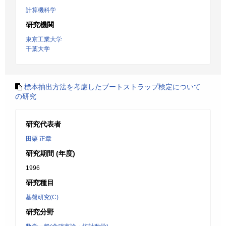
計算機科学
研究機関
東京工業大学
千葉大学
標本抽出方法を考慮したブートストラップ検定について
の研究
研究代表者
田栗 正章
研究期間 (年度)
1996
研究種目
基盤研究(C)
研究分野