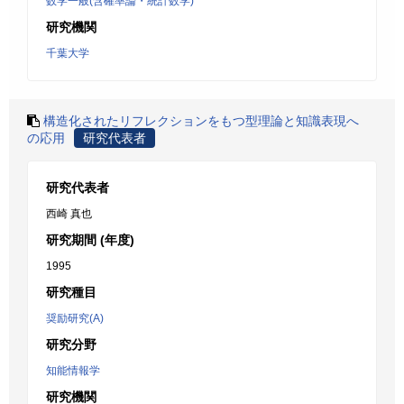
数学一般(含確率論・統計数学)
研究機関
千葉大学
構造化されたリフレクションをもつ型理論と知識表現へ
の応用
研究代表者
研究代表者
西崎 真也
研究期間 (年度)
1995
研究種目
奨励研究(A)
研究分野
知能情報学
研究機関