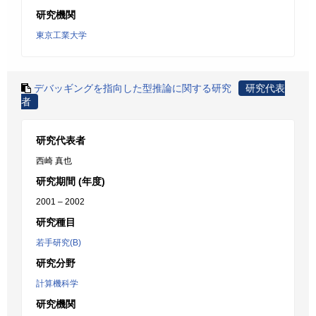
研究機関
東京工業大学
デバッギングを指向した型推論に関する研究
研究代表
者
研究代表者
西崎 真也
研究期間 (年度)
2001 – 2002
研究種目
若手研究(B)
研究分野
計算機科学
研究機関