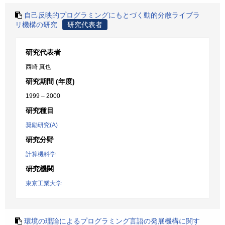
自己反映的プログラミングにもとづく動的分散ライブラ
リ機構の研究
研究代表者
研究代表者
西崎 真也
研究期間 (年度)
1999 – 2000
研究種目
奨励研究(A)
研究分野
計算機科学
研究機関
東京工業大学
環境の理論によるプログラミング言語の発展機構に関す