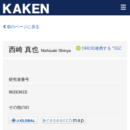
前のページに戻る
西崎 真也
ORCID連携する
*注記
Nishizaki Shinya
研究者番号
90263615
その他のID