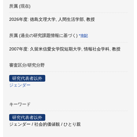
所属 (現在)
2026年度: 徳島文理大学, 人間生活学部, 教授
所属 (過去の研究課題情報に基づく)
*注記
2007年度: 久留米信愛女学院短期大学, 情報社会学科, 教授
審査区分/研究分野
研究代表者以外
ジェンダー
キーワード
研究代表者以外
ジェンダー / 社会的価値観 / ひとり親