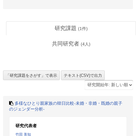
研究課題
(
1
件)
共同研究者
(
4
人)
多様なひとり親家族の韓日比較-未婚・非婚・既婚の親子
のジェンダー分析-
研究代表者
竹田 美知