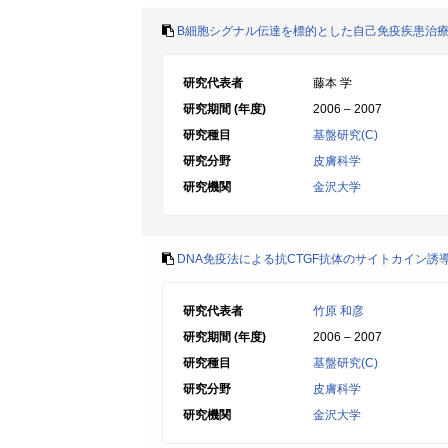
B細胞シグナル伝達を標的とした自己免疫疾患治
研究代表者
藤本 学
研究期間 (年度)
2006 – 2007
研究種目
基盤研究(C)
研究分野
皮膚科学
研究機関
金沢大学
DNA免疫法による抗CTGF抗体のサイトカイン
研究代表者
竹原 和彦
研究期間 (年度)
2006 – 2007
研究種目
基盤研究(C)
研究分野
皮膚科学
研究機関
金沢大学