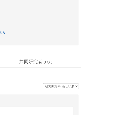
見る
共同研究者
(
17
人)