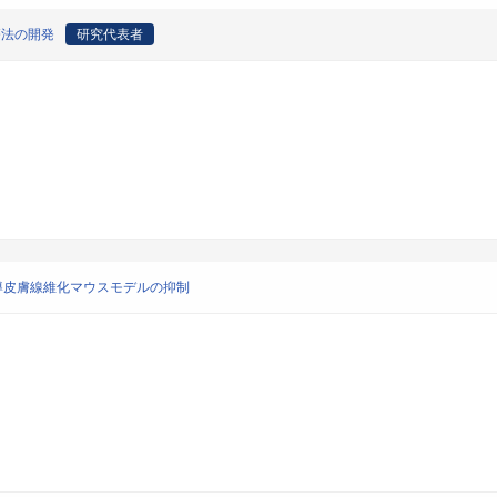
療法の開発
研究代表者
誘導皮膚線維化マウスモデルの抑制