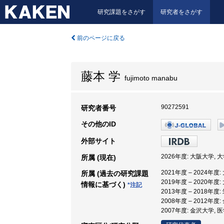
研究課題をさがす
研究者をさがす
前のページに戻る
藤本 学
fujimoto manabu
90272591
研究者番号
その他のID
外部サイト
2026年度: 大阪大学,
所属 (現在)
2021年度 – 2024年
所属 (過去の研究課題
2019年度 – 2020年
情報に基づく)
*注記
2013年度 – 2018年度
2008年度 – 2012年度
2007年度: 金沢大学,