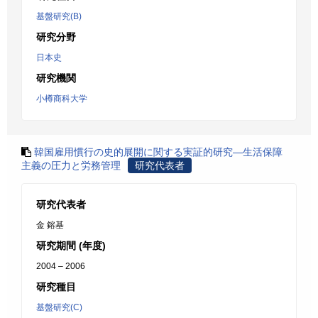
基盤研究(B)
研究分野
日本史
研究機関
小樽商科大学
韓国雇用慣行の史的展開に関する実証的研究―生活保障
主義の圧力と労務管理
研究代表者
研究代表者
金 鎔基
研究期間 (年度)
2004 – 2006
研究種目
基盤研究(C)