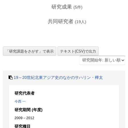
研究成果
(
5
件)
共同研究者
(
19
人)
19～20世紀北東アジア史のなかのサハリン・樺太
研究代表者
今西 一
研究期間 (年度)
2009 – 2012
研究種目