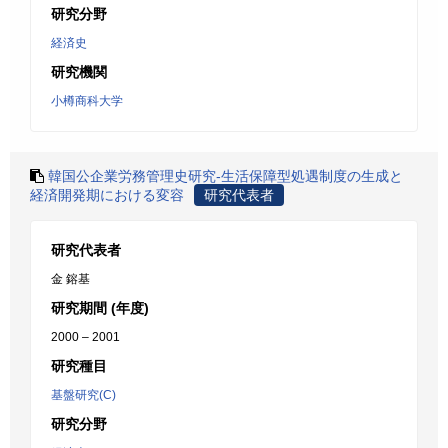
研究分野
経済史
研究機関
小樽商科大学
韓国公企業労務管理史研究-生活保障型処遇制度の生成と
経済開発期における変容
研究代表者
研究代表者
金 鎔基
研究期間 (年度)
2000 – 2001
研究種目
基盤研究(C)
研究分野