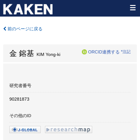
前のページに戻る
金 鎔基
ORCID連携する
*注記
KIM Yong-ki
研究者番号
90281873
その他のID