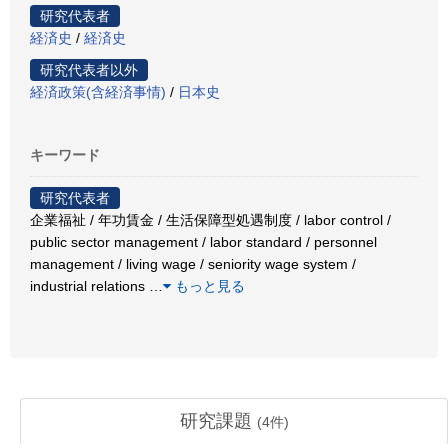
研究代表者
経済史
/
経済史
研究代表者以外
経済政策(含経済事情)
/
日本史
キーワード
研究代表者
企業福祉 / 年功賃金 / 生活保障型処遇制度 / labor control /
public sector management / labor standard / personnel
management / living wage / seniority wage system /
industrial relations
…
もっと見る
研究課題
(
4
件)