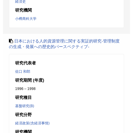
経済史
研究機関
小樽商科大学
日本における人的資源管理に関する実証的研究-管理制度
の生成・発展への歴史的パースペクティブ-
研究代表者
佐口 和郎
研究期間 (年度)
1996 – 1998
研究種目
基盤研究(B)
研究分野
経済政策(含経済事情)
研究機関