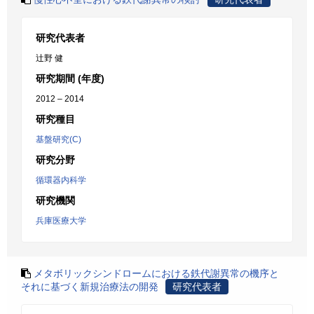
研究代表者
辻野 健
研究期間 (年度)
2012 – 2014
研究種目
基盤研究(C)
研究分野
循環器内科学
研究機関
兵庫医療大学
メタボリックシンドロームにおける鉄代謝異常の機序と
それに基づく新規治療法の開発
研究代表者