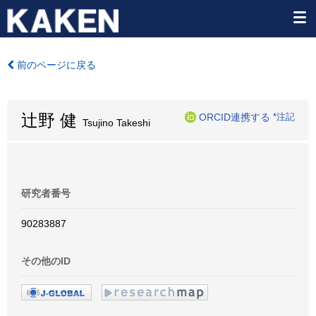
前のページに戻る
辻野 健
ORCID連携する
*注記
Tsujino Takeshi
研究者番号
90283887
その他のID