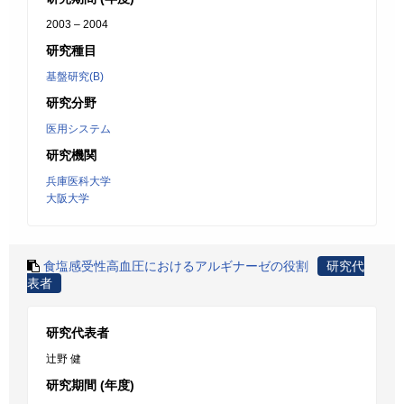
2003 – 2004
研究種目
基盤研究(B)
研究分野
医用システム
研究機関
兵庫医科大学
大阪大学
食塩感受性高血圧におけるアルギナーゼの役割
研究代
表者
研究代表者
辻野 健
研究期間 (年度)