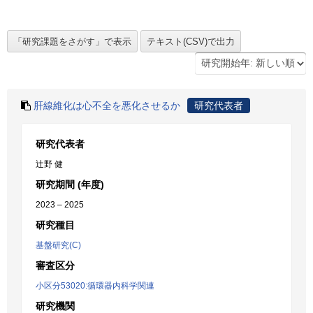
肝線維化は心不全を悪化させるか
研究代表者
研究代表者
辻野 健
研究期間 (年度)
2023 – 2025
研究種目
基盤研究(C)
審査区分
小区分53020:循環器内科学関連
研究機関