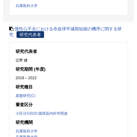
兵庫医科大学
慢性心不全における赤血球半減期短縮の機序に関する研
究
研究代表者
研究代表者
辻野 健
研究期間 (年度)
2018 – 2022
研究種目
基盤研究(C)
審査区分
小区分53020:循環器内科学関連
研究機関
兵庫医科大学