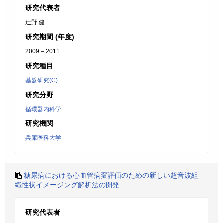
研究代表者
辻野 健
研究期間 (年度)
2009 – 2011
研究種目
基盤研究(C)
研究分野
循環器内科学
研究機関
兵庫医科大学
糖尿病における心血管病変評価のための新しい超音波組
織性状イメージング解析法の開発
研究代表者