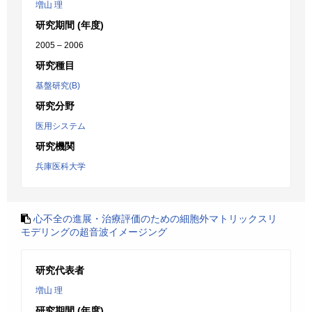
増山 理
研究期間 (年度)
2005 – 2006
研究種目
基盤研究(B)
研究分野
医用システム
研究機関
兵庫医科大学
心不全の進展・治療評価のための細胞外マトリックスリ
モデリングの超音波イメージング
研究代表者
増山 理
研究期間 (年度)