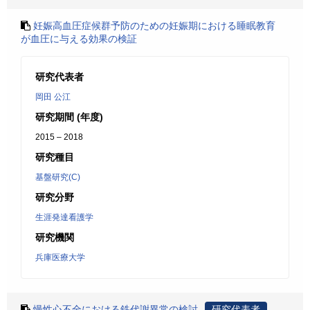
妊娠高血圧症候群予防のための妊娠期における睡眠教育
が血圧に与える効果の検証
研究代表者
岡田 公江
研究期間 (年度)
2015 – 2018
研究種目
基盤研究(C)
研究分野
生涯発達看護学
研究機関
兵庫医療大学
慢性心不全における鉄代謝異常の検討
研究代表者