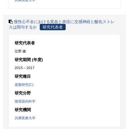
兵庫医療大学
慢性心不全における貧血と炎症に交感神経と酸化ストレ
スは関与するか
研究代表者
研究代表者
辻野 健
研究期間 (年度)
2015 – 2017
研究種目
基盤研究(C)
研究分野
循環器内科学
研究機関
兵庫医療大学