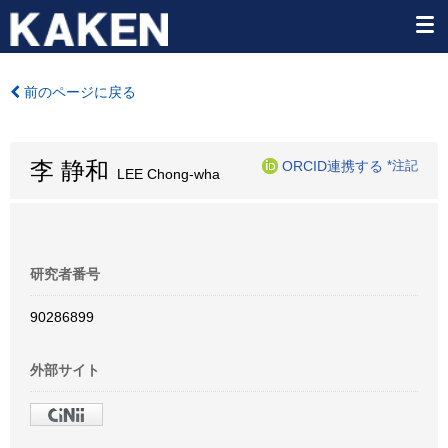
前のページに戻る
李 静和
ORCID連携する
*注記
LEE Chong-wha
研究者番号
90286899
外部サイト