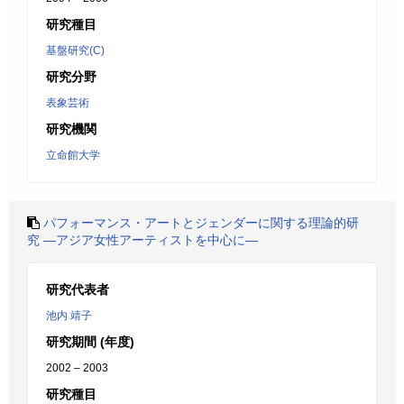
研究種目
基盤研究(C)
研究分野
表象芸術
研究機関
立命館大学
パフォーマンス・アートとジェンダーに関する理論的研
究 ―アジア女性アーティストを中心に―
研究代表者
池内 靖子
研究期間 (年度)
2002 – 2003
研究種目