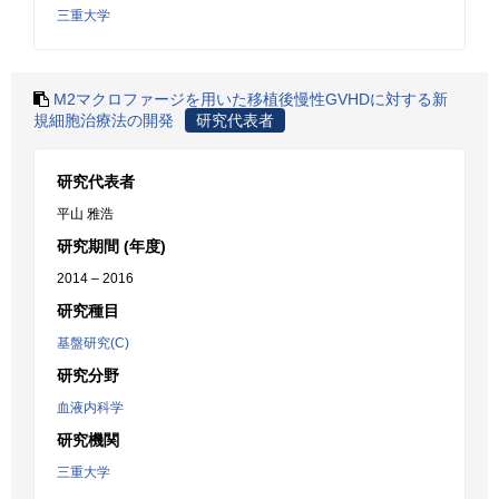
三重大学
M2マクロファージを用いた移植後慢性GVHDに対する新
規細胞治療法の開発
研究代表者
研究代表者
平山 雅浩
研究期間 (年度)
2014 – 2016
研究種目
基盤研究(C)
研究分野
血液内科学
研究機関
三重大学