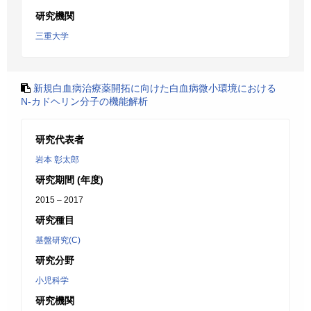
研究機関
三重大学
新規白血病治療薬開拓に向けた白血病微小環境における
N-カドヘリン分子の機能解析
研究代表者
岩本 彰太郎
研究期間 (年度)
2015 – 2017
研究種目
基盤研究(C)
研究分野
小児科学
研究機関