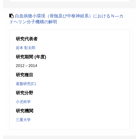
白血病微小環境（骨髄及び中枢神経系）におけるＮ―カ
ドヘリン分子機構の解明
研究代表者
岩本 彰太郎
研究期間 (年度)
2012 – 2014
研究種目
基盤研究(C)
研究分野
小児科学
研究機関
三重大学