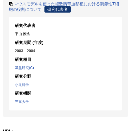
マウスモデルを使った複数臍帯血移植における調節性T細
胞の役割について
研究代表者
研究代表者
平山 雅浩
研究期間 (年度)
2003 – 2004
研究種目
基盤研究(C)
研究分野
小児科学
研究機関
三重大学