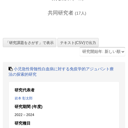
共同研究者
(
17
人)
小児急性骨髄性白血病に対する免疫学的アジュバント療
法の探索的研究
研究代表者
岩本 彰太郎
研究期間 (年度)
2022 – 2024
研究種目