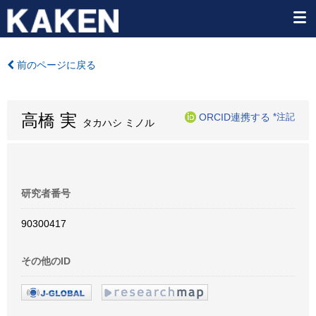
前のページに戻る
高橋 実
ORCID連携する
*注記
タカハシ ミノル
研究者番号
90300417
その他のID