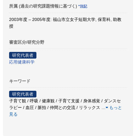
所属 (過去の研究課題情報に基づく)
*注記
2003年度 – 2005年度: 福山市立女子短期大学, 保育科, 助教
授
審査区分/研究分野
研究代表者
応用健康科学
キーワード
研究代表者
子育て観 / 呼吸 / 健康観 / 子育て支援 / 身体感覚 / ダンスセ
ラピー / 血圧 / 脈拍 / 仲間との交流 / リラックス
…
もっと
見る