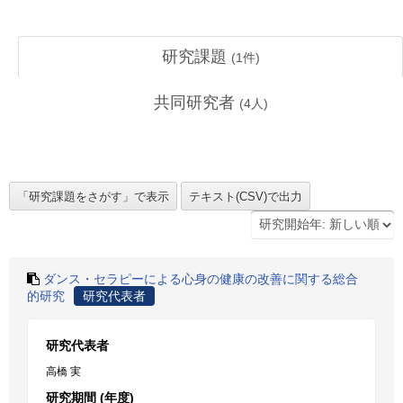
研究課題
(
1
件)
共同研究者
(
4
人)
ダンス・セラピーによる心身の健康の改善に関する総合
的研究
研究代表者
研究代表者
高橋 実
研究期間 (年度)