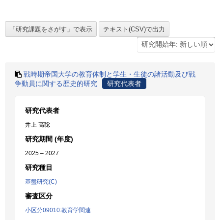
戦時期帝国大学の教育体制と学生・生徒の諸活動及び戦
争動員に関する歴史的研究
研究代表者
研究代表者
井上 高聡
研究期間 (年度)
2025 – 2027
研究種目
基盤研究(C)
審査区分
小区分09010:教育学関連