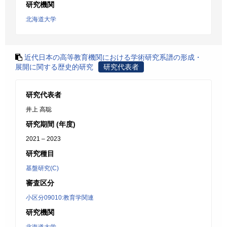
研究機関
北海道大学
近代日本の高等教育機関における学術研究系譜の形成・
展開に関する歴史的研究
研究代表者
研究代表者
井上 高聡
研究期間 (年度)
2021 – 2023
研究種目
基盤研究(C)
審査区分
小区分09010:教育学関連
研究機関