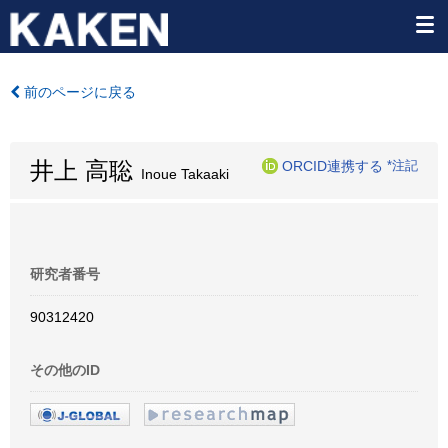
前のページに戻る
井上 高聡
ORCID連携する
*注記
Inoue Takaaki
研究者番号
90312420
その他のID