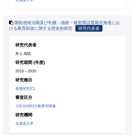
北海道大学
開拓使統治期及び札幌・函館・根室県設置期北海道にお
ける教育財政に関する歴史的研究
研究代表者
研究代表者
井上 高聡
研究期間 (年度)
2018 – 2020
研究種目
基盤研究(C)
審査区分
小区分09010:教育学関連
研究機関
北海道大学