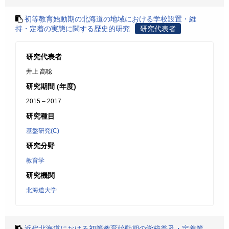
初等教育始動期の北海道の地域における学校設置・維
持・定着の実態に関する歴史的研究
研究代表者
研究代表者
井上 高聡
研究期間 (年度)
2015 – 2017
研究種目
基盤研究(C)
研究分野
教育学
研究機関
北海道大学
近代北海道における初等教育始動期の学校普及・定着策