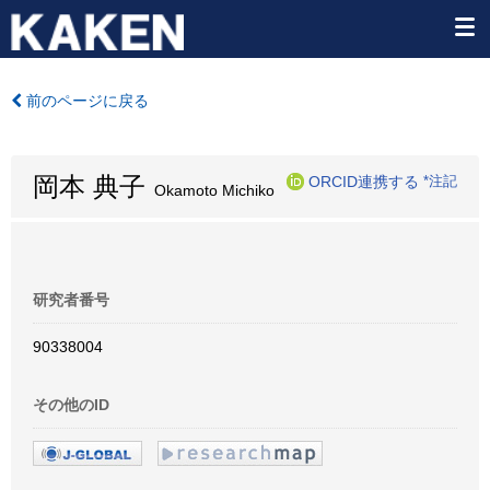
前のページに戻る
岡本 典子
ORCID連携する
*注記
Okamoto Michiko
研究者番号
90338004
その他のID