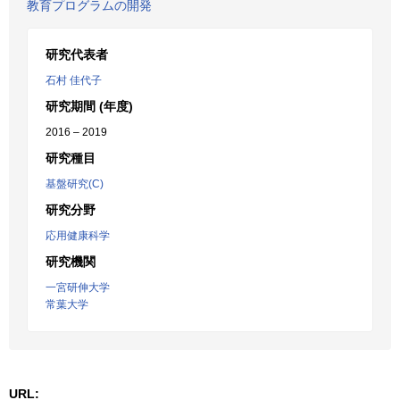
教育プログラムの開発
研究代表者
石村 佳代子
研究期間 (年度)
2016 – 2019
研究種目
基盤研究(C)
研究分野
応用健康科学
研究機関
一宮研伸大学
常葉大学
URL: