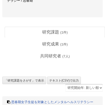
テラシー / 思春期
研究課題
(
1
件)
研究成果
(
1
件)
共同研究者
(
7
人)
思春期女子生徒を対象としたメンタルヘルスリテラシー