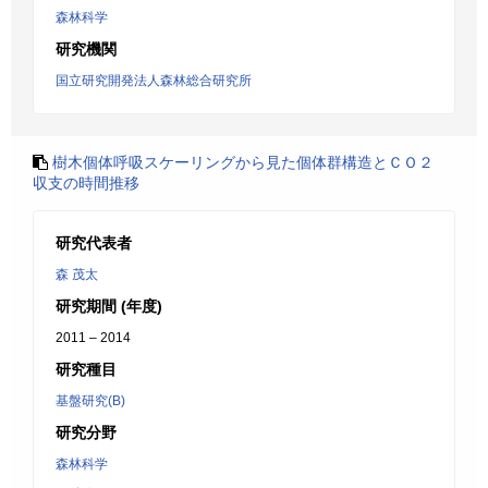
森林科学
研究機関
国立研究開発法人森林総合研究所
樹木個体呼吸スケーリングから見た個体群構造とＣＯ２
収支の時間推移
研究代表者
森 茂太
研究期間 (年度)
2011 – 2014
研究種目
基盤研究(B)
研究分野
森林科学