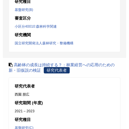
研究種目
基盤研究(B)
審査区分
小区分40010:森林科学関連
研究機関
国立研究開発法人森林研究・整備機構
高齢林の成長は持続する？：林業経営への応用のための
新・旧仮説の検証
研究代表者
研究代表者
西園 朋広
研究期間 (年度)
2021 – 2023
研究種目
基盤研究(C)