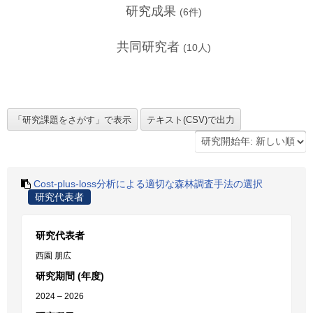
研究成果
(
6
件)
共同研究者
(
10
人)
Cost-plus-loss分析による適切な森林調査手法の選択
研究代表者
研究代表者
西園 朋広
研究期間 (年度)
2024 – 2026