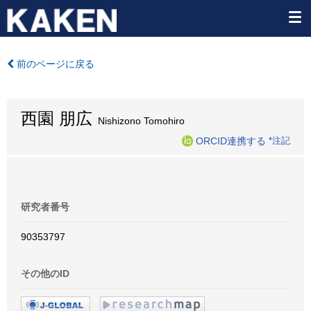
前のページに戻る
西園 朋広
Nishizono Tomohiro
ORCID連携する
*注記
研究者番号
90353797
その他のID