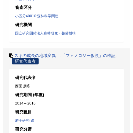
審査区分
小区分40010:森林科学関連
研究機関
国立研究開発法人森林研究・整備機構
スギの成長の地域変異 -「フェノロジー仮説」の検証-
研究代表者
研究代表者
西園 朋広
研究期間 (年度)
2014 – 2016
研究種目
若手研究(B)
研究分野