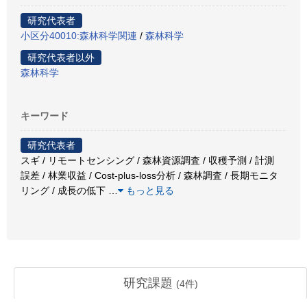
研究代表者
小区分40010:森林科学関連
/
森林科学
研究代表者以外
森林科学
キーワード
研究代表者
スギ / リモートセンシング / 森林資源調査 / 収穫予測 / 計測
誤差 / 林業収益 / Cost-plus-loss分析 / 森林調査 / 長期モニタ
リング / 成長の低下
…
もっと見る
研究課題
(
4
件)