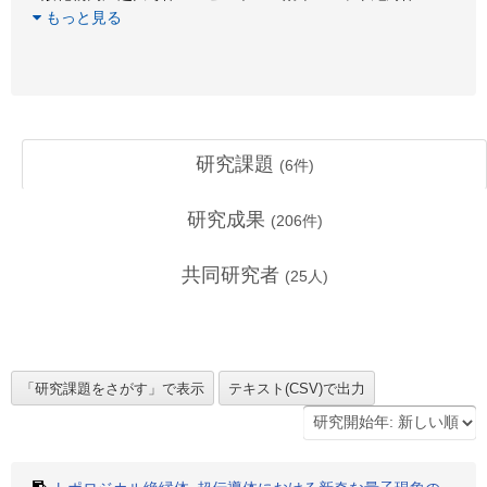
もっと見る
研究課題
(
6
件)
研究成果
(
206
件)
共同研究者
(
25
人)