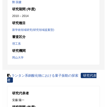
鄭 国慶
研究期間 (年度)
2010 – 2014
研究種目
新学術領域研究(研究領域提案型)
審査区分
理工系
研究機関
岡山大学
ランタン系銅酸化物における量子振動の探索
研究代表
者
研究代表者
安藤 陽一