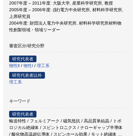
2007年度 – 2011年度: 大阪大学, 産業科学研究所, 教授
2005年度 – 2006年度: (財)電力中央研究所, 材料科学研究所,
上席研究員
2004年度: 財団法人電力中央研究所, 材料科学研究所材料物
性創製領域・領域リーダー
審査区分/研究分野
研究代表者
物性Ⅱ
/
物性Ⅰ
/
理工系
研究代表者以外
理工系
キーワード
研究代表者
輸送特性 / フェルミアーク / 磁気抵抗 / 高品質単結晶 / トポ
ロジカル絶縁体 / スピントロニクス / ナローギャップ半導体
/ 酸化物高温超伝導体 / スピンホール効果 / モット絶縁体
…