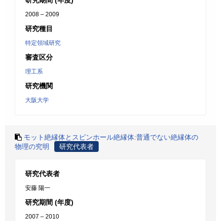
研究期間 (年度)
2008 – 2009
研究種目
特定領域研究
審査区分
理工系
研究機関
大阪大学
モット絶縁体とスピンホール絶縁体:普通でない絶縁体の
物理の究明
研究代表者
研究代表者
安藤 陽一
研究期間 (年度)
2007 – 2010