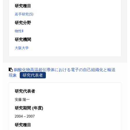
研究種目
若手研究(S)
研究分野
物性Ⅱ
研究機関
大阪大学
銅酸化物高温超伝導体における電子の自己組織化と輸送
現象
研究代表者
研究代表者
安藤 陽一
研究期間 (年度)
2004 – 2007
研究種目