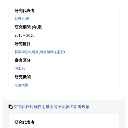
研究代表者
前野 悦輝
研究期間 (年度)
2010 – 2015
研究種目
新学術領域研究(研究領域提案型)
審査区分
理工系
研究機関
京都大学
空間反転対称性を破る電子流体の新奇現象
研究代表者