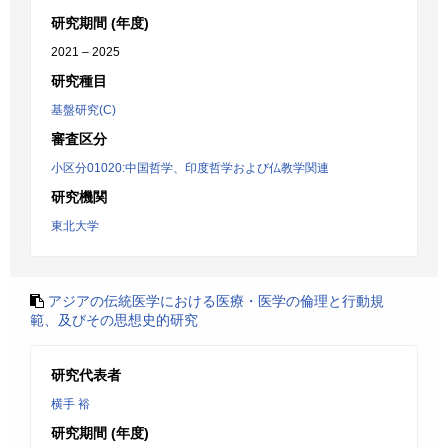
研究期間 (年度)
2021 – 2025
研究種目
基盤研究(C)
審査区分
小区分01020:中国哲学、印度哲学および仏教学関連
研究機関
東北大学
アジアの伝統医学における医療・医学の倫理と行動規
範、及びその思想史的研究
研究代表者
横手 裕
研究期間 (年度)