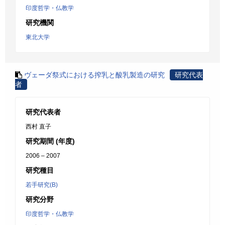
印度哲学・仏教学
研究機関
東北大学
ヴェーダ祭式における搾乳と酸乳製造の研究
研究代表
者
研究代表者
西村 直子
研究期間 (年度)
2006 – 2007
研究種目
若手研究(B)
研究分野
印度哲学・仏教学