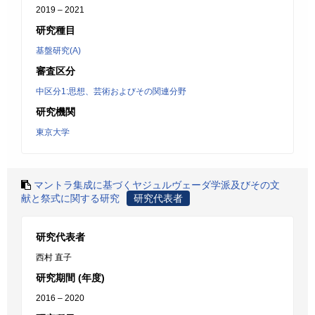
2019 – 2021
研究種目
基盤研究(A)
審査区分
中区分1:思想、芸術およびその関連分野
研究機関
東京大学
マントラ集成に基づくヤジュルヴェーダ学派及びその文
献と祭式に関する研究
研究代表者
研究代表者
西村 直子
研究期間 (年度)
2016 – 2020