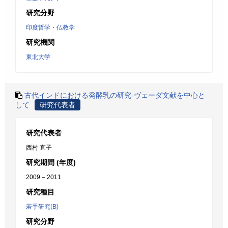
研究分野
印度哲学・仏教学
研究機関
東北大学
古代インドにおける発酵乳の研究-ヴェーダ文献を中心と
して
研究代表者
研究代表者
西村 直子
研究期間 (年度)
2009 – 2011
研究種目
若手研究(B)
研究分野