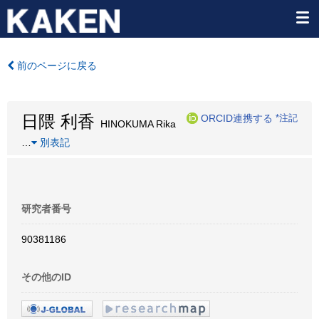
前のページに戻る
日隈 利香
ORCID連携する
*注記
HINOKUMA Rika
…
別表記
研究者番号
90381186
その他のID