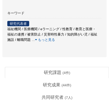
キーワード
研究代表者
福祉機関 / 医療機関 / eラーニング / 性教育 / 教育と医療・
福祉の連携 / 被害防止 / 災害時性暴力 / 知的障がい児 / 福祉
施設 / 離職問題
…
もっと見る
研究課題
(
4
件)
研究成果
(
44
件)
共同研究者
(
7
人)