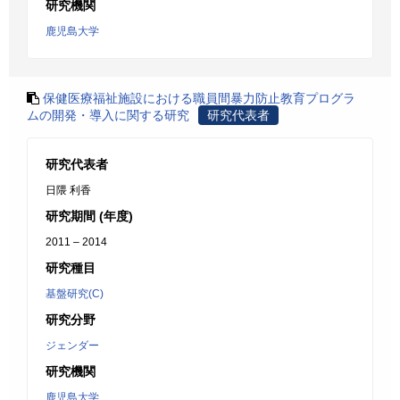
研究機関
鹿児島大学
保健医療福祉施設における職員間暴力防止教育プログラ
ムの開発・導入に関する研究
研究代表者
研究代表者
日隈 利香
研究期間 (年度)
2011 – 2014
研究種目
基盤研究(C)
研究分野
ジェンダー
研究機関
鹿児島大学