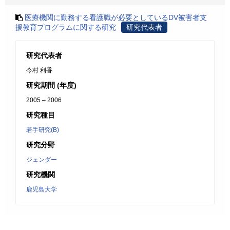
医療機関に勤務する看護職が必要としているDV被害者支
援教育プログラムに関する研究
研究代表者
研究代表者
今村 利香
研究期間 (年度)
2005 – 2006
研究種目
若手研究(B)
研究分野
ジェンダー
研究機関
鹿児島大学