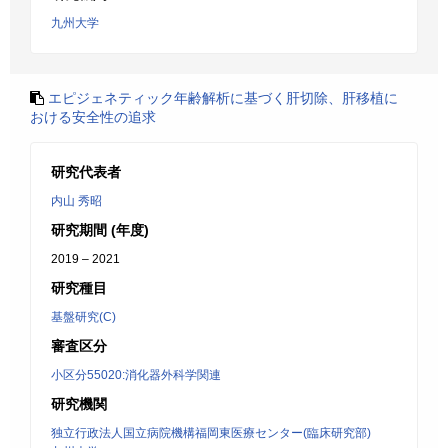
九州大学
エピジェネティック年齢解析に基づく肝切除、肝移植に
おける安全性の追求
研究代表者
内山 秀昭
研究期間 (年度)
2019 – 2021
研究種目
基盤研究(C)
審査区分
小区分55020:消化器外科学関連
研究機関
独立行政法人国立病院機構福岡東医療センター(臨床研究部)