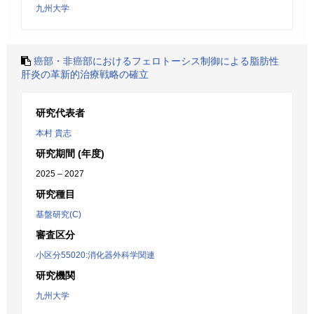
九州大学
癌部・非癌部におけるフェロトーシス制御による脂肪性
肝炎の革新的治療戦略の確立
研究代表者
本村 貴志
研究期間 (年度)
2025 – 2027
研究種目
基盤研究(C)
審査区分
小区分55020:消化器外科学関連
研究機関
九州大学