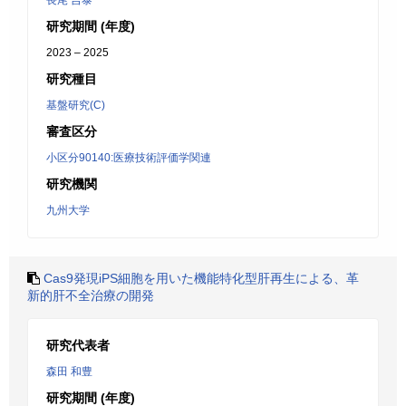
長尾 吉泰
研究期間 (年度)
2023 – 2025
研究種目
基盤研究(C)
審査区分
小区分90140:医療技術評価学関連
研究機関
九州大学
Cas9発現iPS細胞を用いた機能特化型肝再生による、革
新的肝不全治療の開発
研究代表者
森田 和豊
研究期間 (年度)