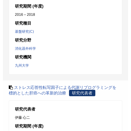
研究期間 (年度)
2016 – 2018
研究種目
基盤研究(C)
研究分野
消化器外科学
研究機関
九州大学
ストレス応答性転写因子による代謝リプログラミングを
標的とした肝癌への革新的治療
研究代表者
研究代表者
伊藤 心二
研究期間 (年度)