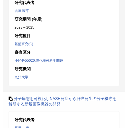
研究代表者
吉屋 匠平
研究期間 (年度)
2023 – 2025
研究種目
基盤研究(C)
審査区分
小区分55020:消化器外科学関連
研究機関
九州大学
分子病態を可視化しNASH発症から肝癌発生の分子機序を
解明する新規画像機器の開発
研究代表者