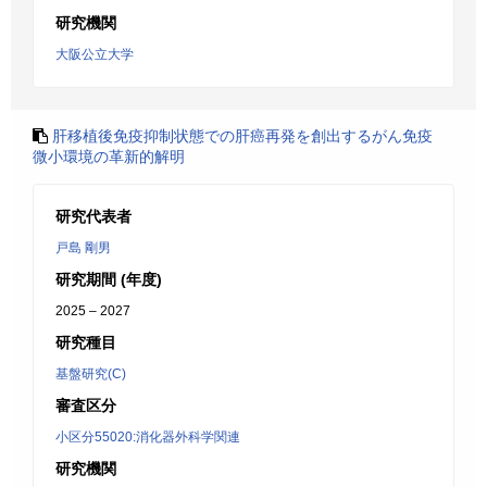
研究機関
大阪公立大学
肝移植後免疫抑制状態での肝癌再発を創出するがん免疫
微小環境の革新的解明
研究代表者
戸島 剛男
研究期間 (年度)
2025 – 2027
研究種目
基盤研究(C)
審査区分
小区分55020:消化器外科学関連
研究機関