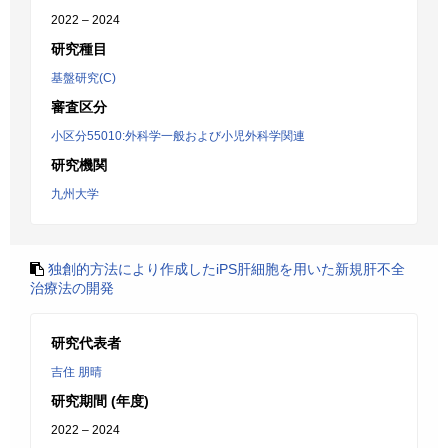
2022 – 2024
研究種目
基盤研究(C)
審査区分
小区分55010:外科学一般および小児外科学関連
研究機関
九州大学
独創的方法により作成したiPS肝細胞を用いた新規肝不全
治療法の開発
研究代表者
吉住 朋晴
研究期間 (年度)
2022 – 2024