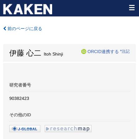
前のページに戻る
伊藤 心二
ORCID連携する
*注記
Itoh Shinji
研究者番号
90382423
その他のID