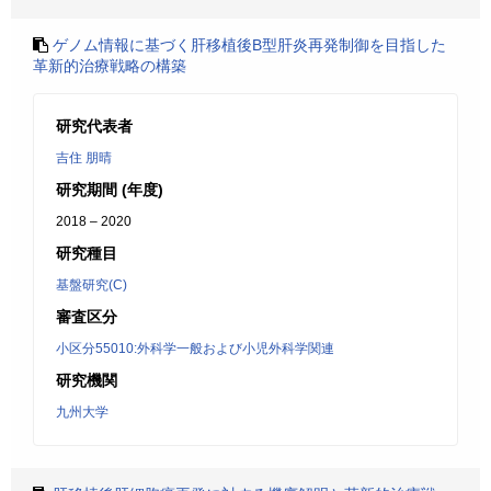
ゲノム情報に基づく肝移植後B型肝炎再発制御を目指した
革新的治療戦略の構築
研究代表者
吉住 朋晴
研究期間 (年度)
2018 – 2020
研究種目
基盤研究(C)
審査区分
小区分55010:外科学一般および小児外科学関連
研究機関
九州大学