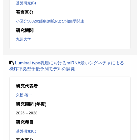
基盤研究(B)
審査区分
小区分50020:腫瘍診断および治療学関連
研究機関
九州大学
Luminal type乳癌におけるmiRNA最小シグネチャによる
機序準拠型予後予測モデルの開発
研究代表者
久松 雄一
研究期間 (年度)
2026 – 2028
研究種目
基盤研究(C)