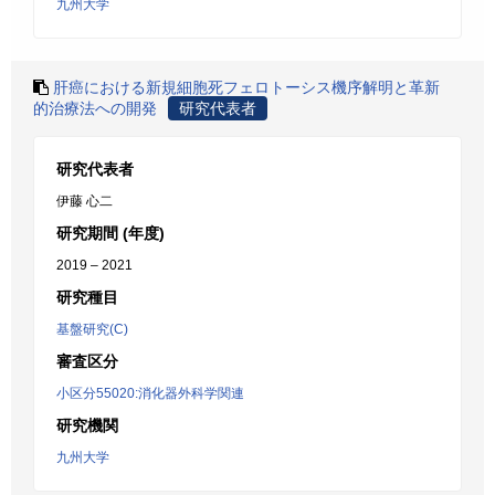
九州大学
肝癌における新規細胞死フェロトーシス機序解明と革新
的治療法への開発
研究代表者
研究代表者
伊藤 心二
研究期間 (年度)
2019 – 2021
研究種目
基盤研究(C)
審査区分
小区分55020:消化器外科学関連
研究機関
九州大学