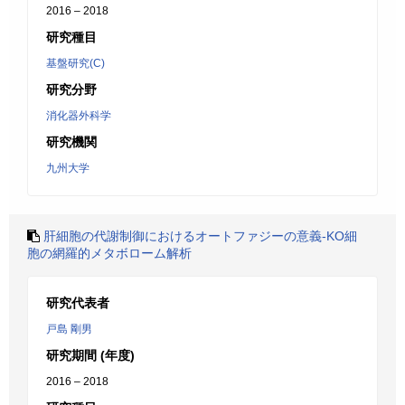
2016 – 2018
研究種目
基盤研究(C)
研究分野
消化器外科学
研究機関
九州大学
肝細胞の代謝制御におけるオートファジーの意義-KO細
胞の網羅的メタボローム解析
研究代表者
戸島 剛男
研究期間 (年度)
2016 – 2018