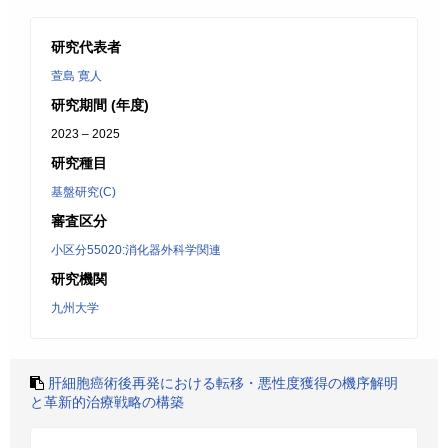
研究代表者
萱島 寛人
研究期間 (年度)
2023 – 2025
研究種目
基盤研究(C)
審査区分
小区分55020:消化器外科学関連
研究機関
九州大学
肝細胞癌術後再発における転移・悪性度獲得の機序解明
と革新的治療戦略の構築