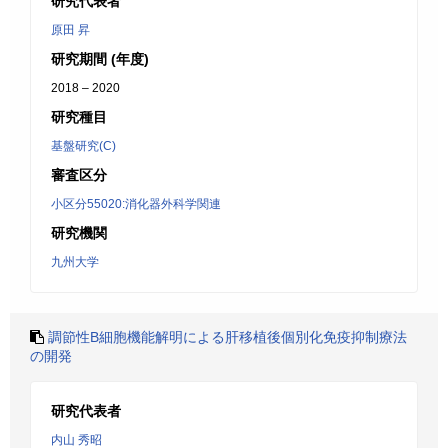
研究代表者
原田 昇
研究期間 (年度)
2018 – 2020
研究種目
基盤研究(C)
審査区分
小区分55020:消化器外科学関連
研究機関
九州大学
調節性B細胞機能解明による肝移植後個別化免疫抑制療法
の開発
研究代表者
内山 秀昭