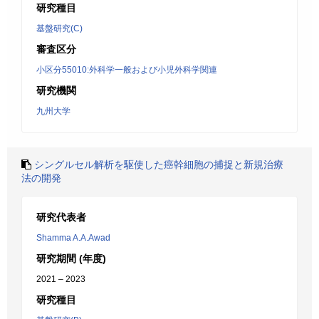
研究種目
基盤研究(C)
審査区分
小区分55010:外科学一般および小児外科学関連
研究機関
九州大学
シングルセル解析を駆使した癌幹細胞の捕捉と新規治療
法の開発
研究代表者
Shamma A.A.Awad
研究期間 (年度)
2021 – 2023
研究種目