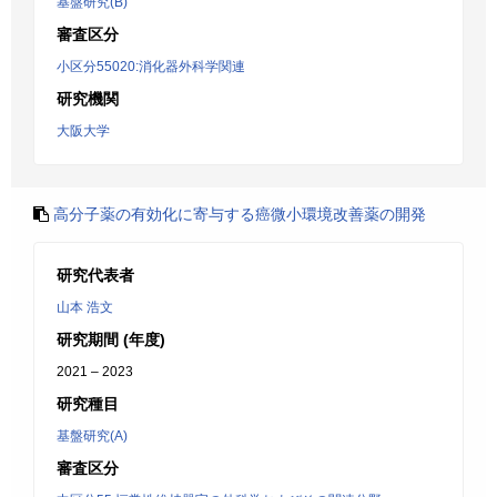
基盤研究(B)
審査区分
小区分55020:消化器外科学関連
研究機関
大阪大学
高分子薬の有効化に寄与する癌微小環境改善薬の開発
研究代表者
山本 浩文
研究期間 (年度)
2021 – 2023
研究種目
基盤研究(A)
審査区分