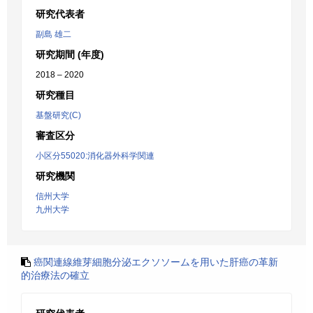
研究代表者
副島 雄二
研究期間 (年度)
2018 – 2020
研究種目
基盤研究(C)
審査区分
小区分55020:消化器外科学関連
研究機関
信州大学
九州大学
癌関連線維芽細胞分泌エクソソームを用いた肝癌の革新
的治療法の確立