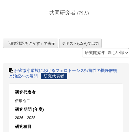
共同研究者
(
79
人)
肝癌微小環境におけるフェロトーシス抵抗性の機序解明
と治療への展開
研究代表者
研究代表者
伊藤 心二
研究期間 (年度)
2026 – 2028
研究種目