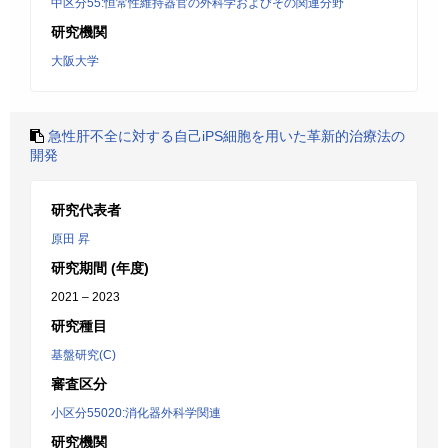
中区分55:恒常性維持器官の外科学およびその関連分野
研究機関
大阪大学
急性肝不全に対する自己iPS細胞を用いた革新的治療法の
開発
研究代表者
原田 昇
研究期間 (年度)
2021 – 2023
研究種目
基盤研究(C)
審査区分
小区分55020:消化器外科学関連
研究機関