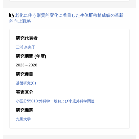
老化に伴う形質的変化に着目した生体肝移植成績の革新
的向上戦略
研究代表者
三浦 奈央子
研究期間 (年度)
2023 – 2026
研究種目
基盤研究(C)
審査区分
小区分55010:外科学一般および小児外科学関連
研究機関
九州大学