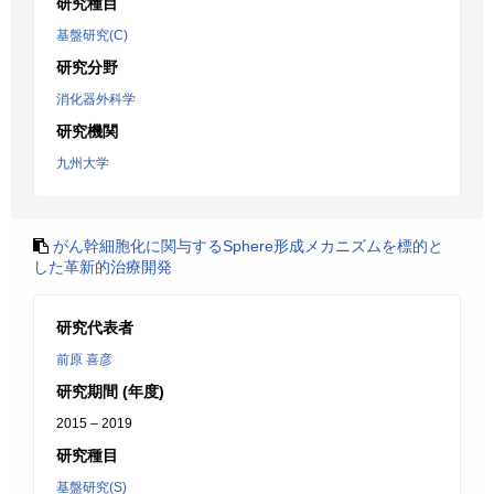
研究種目
基盤研究(C)
研究分野
消化器外科学
研究機関
九州大学
がん幹細胞化に関与するSphere形成メカニズムを標的と
した革新的治療開発
研究代表者
前原 喜彦
研究期間 (年度)
2015 – 2019
研究種目
基盤研究(S)