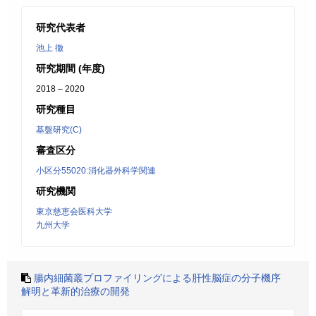
研究代表者
池上 徹
研究期間 (年度)
2018 – 2020
研究種目
基盤研究(C)
審査区分
小区分55020:消化器外科学関連
研究機関
東京慈恵会医科大学
九州大学
腸内細菌叢プロファイリングによる肝性脳症の分子機序
解明と革新的治療の開発