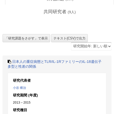
共同研究者
(
9
人)
日本人の重症病態とTLR/IL-1RファミリーのIL-18遺伝子
多型と性差の関係
研究代表者
小谷 穣治
研究期間 (年度)
2013 – 2015
研究種目