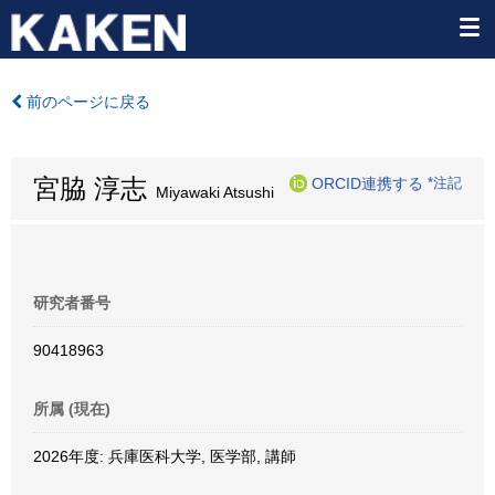
前のページに戻る
宮脇 淳志
ORCID連携する
*注記
Miyawaki Atsushi
研究者番号
90418963
所属 (現在)
2026年度: 兵庫医科大学, 医学部, 講師