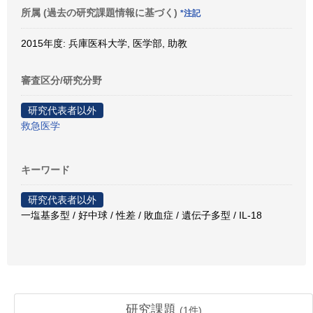
所属 (過去の研究課題情報に基づく)
*注記
2015年度: 兵庫医科大学, 医学部, 助教
審査区分/研究分野
研究代表者以外
救急医学
キーワード
研究代表者以外
一塩基多型 / 好中球 / 性差 / 敗血症 / 遺伝子多型 / IL-18
研究課題
(
1
件)