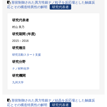
形状制御された異方性銀ナノ粒子を反応場とした触媒反
応とその構造特異性の解明
研究代表者
研究代表者
村山 美乃
研究期間 (年度)
2015 – 2016
研究種目
研究活動スタート支援
研究分野
ナノ材料化学
研究機関
九州大学
形状制御された異方性銀ナノ結晶を反応場とした触媒反
応とその構造特異性の解明
研究代表者