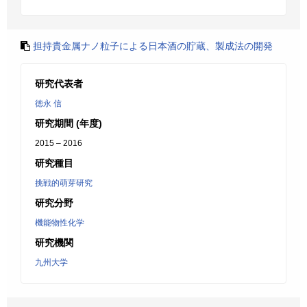
担持貴金属ナノ粒子による日本酒の貯蔵、製成法の開発
研究代表者
徳永 信
研究期間 (年度)
2015 – 2016
研究種目
挑戦的萌芽研究
研究分野
機能物性化学
研究機関
九州大学