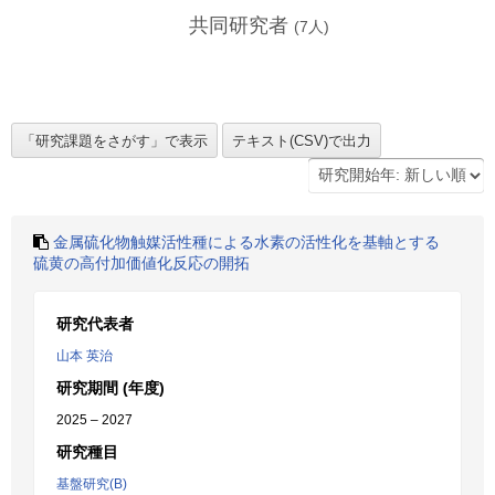
共同研究者
(
7
人)
金属硫化物触媒活性種による水素の活性化を基軸とする
硫黄の高付加価値化反応の開拓
研究代表者
山本 英治
研究期間 (年度)
2025 – 2027
研究種目
基盤研究(B)