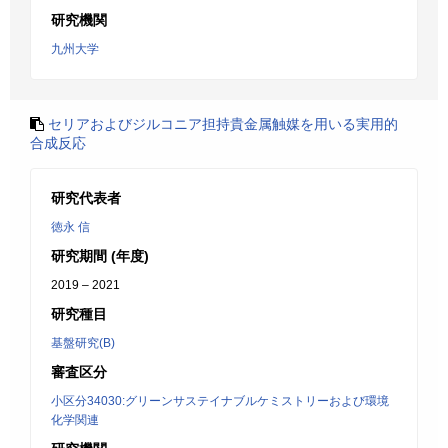
研究機関
九州大学
セリアおよびジルコニア担持貴金属触媒を用いる実用的
合成反応
研究代表者
徳永 信
研究期間 (年度)
2019 – 2021
研究種目
基盤研究(B)
審査区分
小区分34030:グリーンサステイナブルケミストリーおよび環境
化学関連