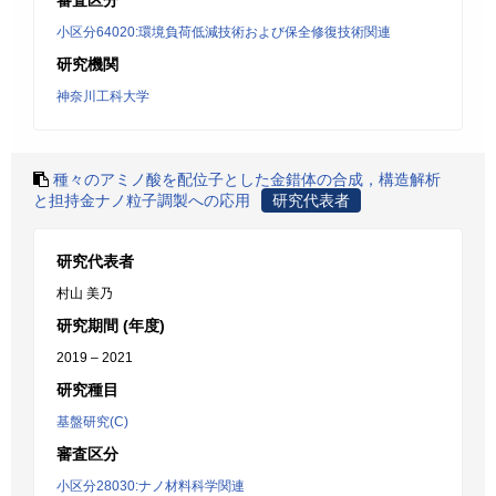
審査区分
小区分64020:環境負荷低減技術および保全修復技術関連
研究機関
神奈川工科大学
種々のアミノ酸を配位子とした金錯体の合成，構造解析
と担持金ナノ粒子調製への応用
研究代表者
研究代表者
村山 美乃
研究期間 (年度)
2019 – 2021
研究種目
基盤研究(C)
審査区分
小区分28030:ナノ材料科学関連