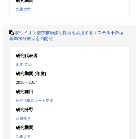
研究機関
九州大学
双性イオン型求核触媒活性種を活用するエステル不斉塩
基加水分解反応の開発
研究代表者
山本 英治
研究期間 (年度)
2016 – 2017
研究種目
研究活動スタート支援
研究分野
合成化学
研究機関
九州大学