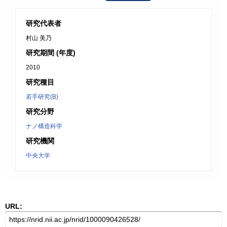
研究代表者
村山 美乃
研究期間 (年度)
2010
研究種目
若手研究(B)
研究分野
ナノ構造科学
研究機関
中央大学
URL: