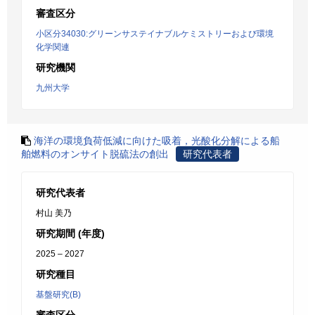
審査区分
小区分34030:グリーンサステイナブルケミストリーおよび環境
化学関連
研究機関
九州大学
海洋の環境負荷低減に向けた吸着，光酸化分解による船
舶燃料のオンサイト脱硫法の創出
研究代表者
研究代表者
村山 美乃
研究期間 (年度)
2025 – 2027
研究種目
基盤研究(B)