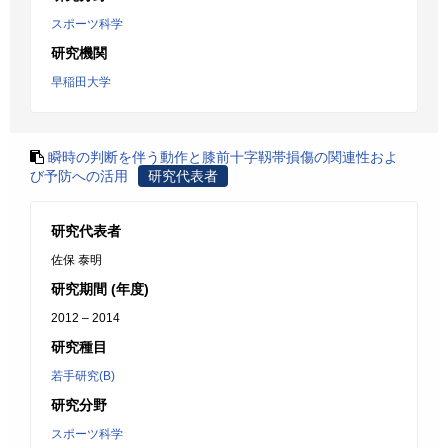
スポーツ科学
研究機関
早稲田大学
瞬時の判断を伴う動作と膝前十字靱帯損傷の関連性およ
び予防への活用
研究代表者
研究代表者
佐保 泰明
研究期間 (年度)
2012 – 2014
研究種目
若手研究(B)
研究分野
スポーツ科学