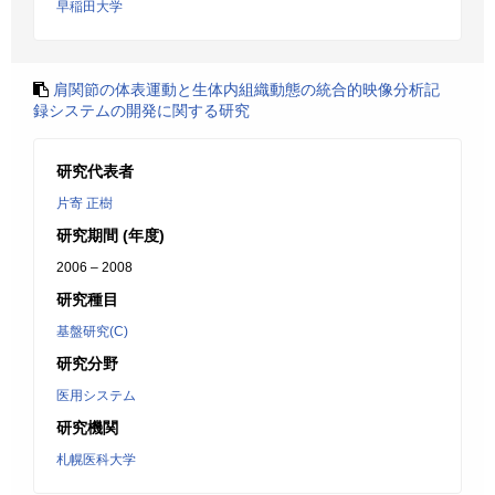
早稲田大学
肩関節の体表運動と生体内組織動態の統合的映像分析記
録システムの開発に関する研究
研究代表者
片寄 正樹
研究期間 (年度)
2006 – 2008
研究種目
基盤研究(C)
研究分野
医用システム
研究機関
札幌医科大学