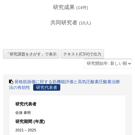
研究成果
(
14
件)
共同研究者
(
10
人)
骨格筋損傷に対する筋機能評価と高気圧酸素圧酸素治療
法の有効性
研究代表者
研究代表者
佐保 泰明
研究期間 (年度)
2021 – 2025