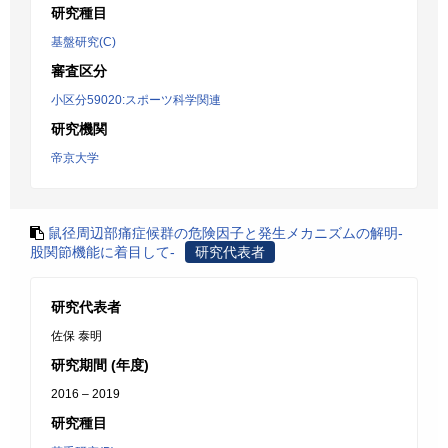
研究種目
基盤研究(C)
審査区分
小区分59020:スポーツ科学関連
研究機関
帝京大学
鼠径周辺部痛症候群の危険因子と発生メカニズムの解明-
股関節機能に着目して-
研究代表者
研究代表者
佐保 泰明
研究期間 (年度)
2016 – 2019
研究種目