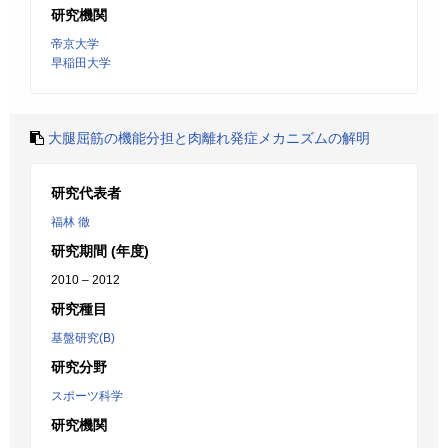
研究機関
帝京大学
早稲田大学
大腿屈筋の機能分担と肉離れ発症メカニズムの解明
研究代表者
福林 徹
研究期間 (年度)
2010 – 2012
研究種目
基盤研究(B)
研究分野
スポーツ科学
研究機関