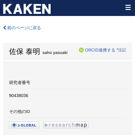
前のページに戻る
佐保 泰明
ORCID連携する
*注記
saho yasuaki
研究者番号
90438036
その他のID