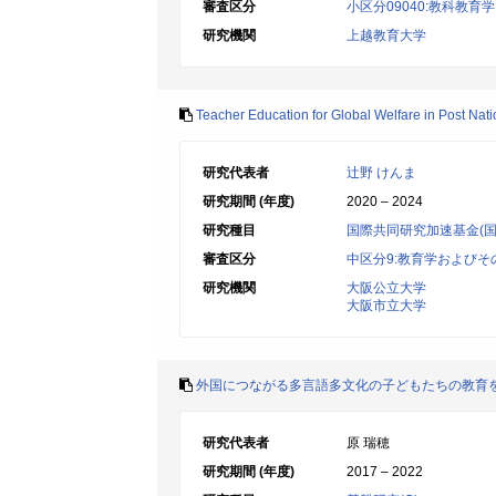
審査区分
小区分09040:教科教
研究機関
上越教育大学
Teacher Education for Global Welfare in Post Nati
研究代表者
辻野 けんま
研究期間 (年度)
2020 – 2024
研究種目
国際共同研究加速基金(国
審査区分
中区分9:教育学およびそ
研究機関
大阪公立大学
大阪市立大学
外国につながる多言語多文化の子どもたちの教育
研究代表者
原 瑞穂
研究期間 (年度)
2017 – 2022