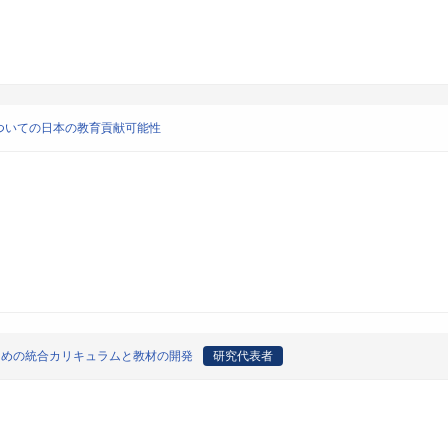
ついての日本の教育貢献可能性
ための統合カリキュラムと教材の開発
研究代表者