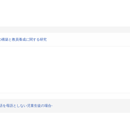
の構築と教員養成に関する研究
語を母語としない児童生徒の場合-