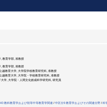
学, 教育学部, 准教授
学, 教育学部, 准教授
年度: 上越教育大学, 大学院学校教育研究科, 准教授
年度: 上越教育大学, 大学院・学校教育研究科, 准教授
女子大学, 大学院・人間文化創成科学研究科, 研究員
040:教科教育学および初等中等教育学関連
/
中区分9:教育学およびその関連分野
/
科