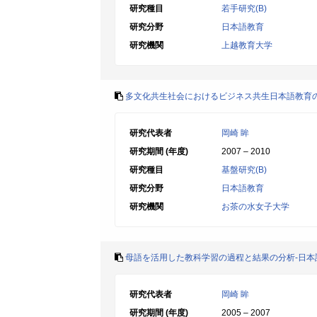
研究種目
若手研究(B)
研究分野
日本語教育
研究機関
上越教育大学
多文化共生社会におけるビジネス共生日本語教育
研究代表者
岡崎 眸
研究期間 (年度)
2007 – 2010
研究種目
基盤研究(B)
研究分野
日本語教育
研究機関
お茶の水女子大学
母語を活用した教科学習の過程と結果の分析-日本
研究代表者
岡崎 眸
研究期間 (年度)
2005 – 2007