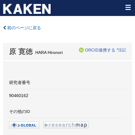
前のページに戻る
原 寛徳
ORCID連携する
*注記
HARA Hironori
研究者番号
90460162
その他のID