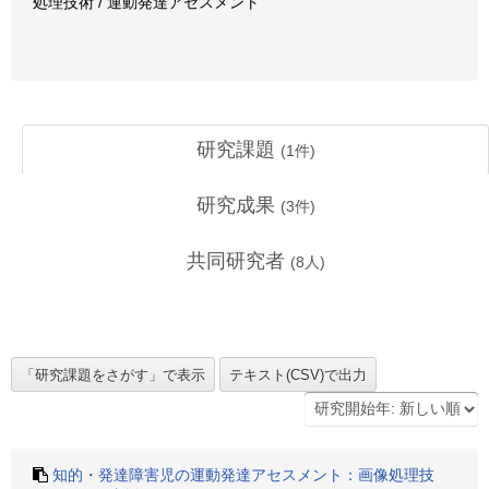
処理技術 / 運動発達アセスメント
研究課題
(
1
件)
研究成果
(
3
件)
共同研究者
(
8
人)
知的・発達障害児の運動発達アセスメント：画像処理技