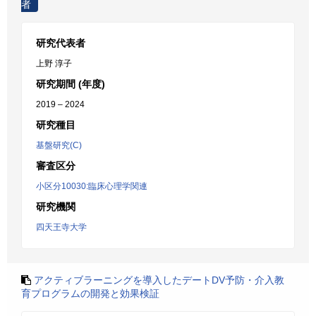
者
研究代表者
上野 淳子
研究期間 (年度)
2019 – 2024
研究種目
基盤研究(C)
審査区分
小区分10030:臨床心理学関連
研究機関
四天王寺大学
アクティブラーニングを導入したデートDV予防・介入教
育プログラムの開発と効果検証