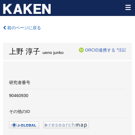
前のページに戻る
上野 淳子
ORCID連携する
*注記
ueno junko
研究者番号
90460930
その他のID