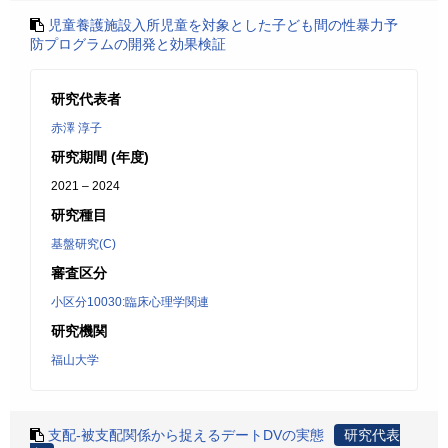
児童養護施設入所児童を対象とした子ども間の性暴力予
防プログラムの開発と効果検証
研究代表者
赤澤 淳子
研究期間 (年度)
2021 – 2024
研究種目
基盤研究(C)
審査区分
小区分10030:臨床心理学関連
研究機関
福山大学
支配‐被支配関係から捉えるデートDVの実態
研究代表