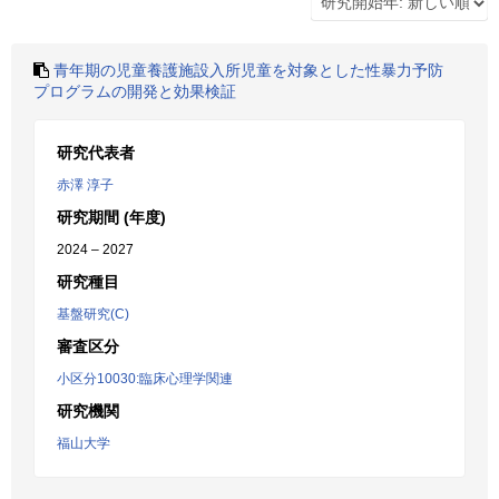
青年期の児童養護施設入所児童を対象とした性暴力予防
プログラムの開発と効果検証
研究代表者
赤澤 淳子
研究期間 (年度)
2024 – 2027
研究種目
基盤研究(C)
審査区分
小区分10030:臨床心理学関連
研究機関
福山大学