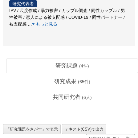
研究代表者
IPV / 尺度作成 / 暴力被害 / カップル調査 / 同性カップル / 男
性被害 / 恋人による被支配感 / COVID-19 / 同性パートナー /
被支配感
…
もっと見る
研究課題
(
4
件)
研究成果
(
65
件)
共同研究者
(
6
人)