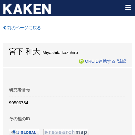
前のページに戻る
宮下 和大
Miyashita kazuhiro
ORCID連携する
*注記
研究者番号
90506784
その他のID