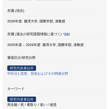
所属 (現在)
2026年度: 麗澤大学, 国際学部, 准教授
所属 (過去の研究課題情報に基づく)
*注記
2025年度 – 2026年度: 麗澤大学, 国際学部, 准教授
審査区分/研究分野
研究代表者以外
中区分1:思想、芸術およびその関連分野
キーワード
研究代表者以外
死生観 / 死 / 看取り / 老い / 迷惑