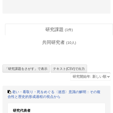
研究課題
(
1
件)
共同研究者
(
10
人)
老い・看取り・死をめぐる〈迷惑〉意識の解明：その複
合性と歴史的形成過程の視点から
研究代表者