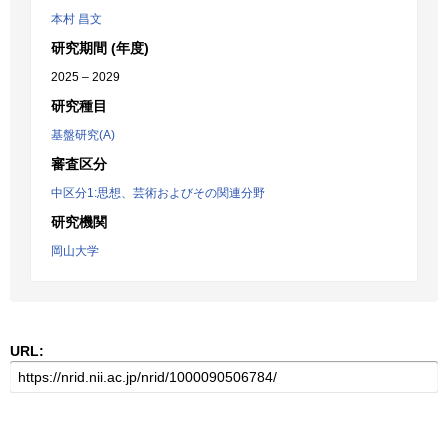
本村 昌文
研究期間 (年度)
2025 – 2029
研究種目
基盤研究(A)
審査区分
中区分1:思想、芸術およびその関連分野
研究機関
岡山大学
URL: